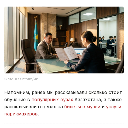
Фото: Kazinform/ИИ
Напомним, ранее мы рассказывали сколько стоит
обучение в
популярных вузах
Казахстана, а также
рассказывали о ценах на
билеты в музеи
и
услуги
парикмахеров
.