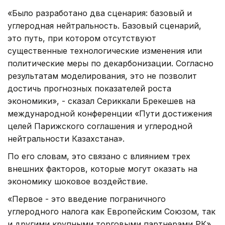
«Было разработано два сценария: базовый и
углеродная нейтральность. Базовый сценарий,
это путь, при котором отсутствуют
существенные технологические изменения или
политические меры по декарбонизации. Согласно
результатам моделирования, это не позволит
достичь прогнозных показателей роста
экономики», - сказал Сериккали Брекешев на
международной конференции «Пути достижения
целей Парижского соглашения и углеродной
нейтральности Казахстана».
По его словам, это связано с влиянием трех
внешних факторов, которые могут оказать на
экономику шоковое воздействие.
«Первое - это введение пограничного
углеродного налога как Европейским Союзом, так
и другими крупными торговыми партнерами РК»,