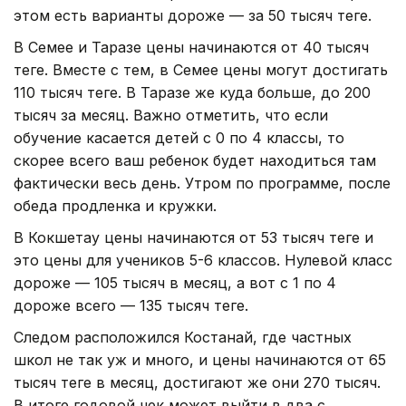
этом есть варианты дороже — за 50 тысяч теңге.
В Семее и Таразе цены начинаются от 40 тысяч
теңге. Вместе с тем, в Семее цены могут достигать
110 тысяч теңге. В Таразе же куда больше, до 200
тысяч за месяц. Важно отметить, что если
обучение касается детей с 0 по 4 классы, то
скорее всего ваш ребенок будет находиться там
фактически весь день. Утром по программе, после
обеда продленка и кружки.
В Кокшетау цены начинаются от 53 тысяч теңге и
это цены для учеников 5-6 классов. Нулевой класс
дороже — 105 тысяч в месяц, а вот с 1 по 4
дороже всего — 135 тысяч теңге.
Следом расположился Костанай, где частных
школ не так уж и много, и цены начинаются от 65
тысяч теңге в месяц, достигают же они 270 тысяч.
В итоге годовой чек может выйти в два с