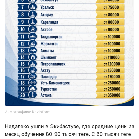
Инфографика: Kazinform
Недалеко ушли в Экибастузе, где средние цены за
месяц обучения 80-90 тысяч теңге. С 80 тысяч теңге