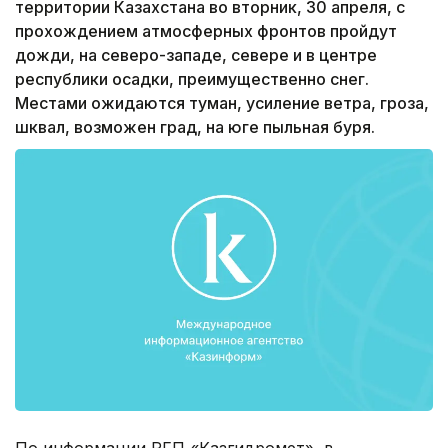
территории Казахстана во вторник, 30 апреля, с
прохождением атмосферных фронтов пройдут
дожди, на северо-западе, севере и в центре
республики осадки, преимущественно снег.
Местами ожидаются туман, усиление ветра, гроза,
шквал, возможен град, на юге пыльная буря.
По информации РГП «Казгидромет», в