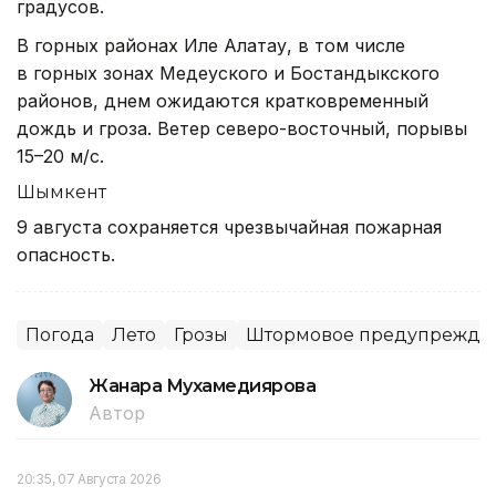
градусов.
В горных районах Иле Алатау, в том числе
в горных зонах Медеуского и Бостандыкского
районов, днем ожидаются кратковременный
дождь и гроза. Ветер северо-восточный, порывы
15–20 м/с.
Шымкент
9 августа сохраняется чрезвычайная пожарная
опасность.
Погода
Лето
Грозы
Штормовое предупрежде
Жанара Мухамедиярова
Автор
20:35, 07 Августа 2026