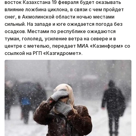
восток Казахстана 19 февраля будет оказывать
влияние ложбина циклона, в связи с чем пройдет
снег, в Акмолинской области ночью местами
сильный. На западе и юге ожидается погода без
осадков. Местами по республике ожидаются
туман, гололед, усиление ветра на севере и в
центре с метелью, передает МИА «Казинформ» со
ссылкой на РГП «Казгидромет».