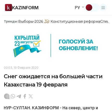
KAZINFORM
РУ
Выборы-2026
Конституционная реформа
Спецп
Тренды:
00:03, 19 Февраля 2020
Снег ожидается на большей части
Казахстана 19 февраля
НУР-СУЛТАН. КАЗИНФОРМ - На север, центр и