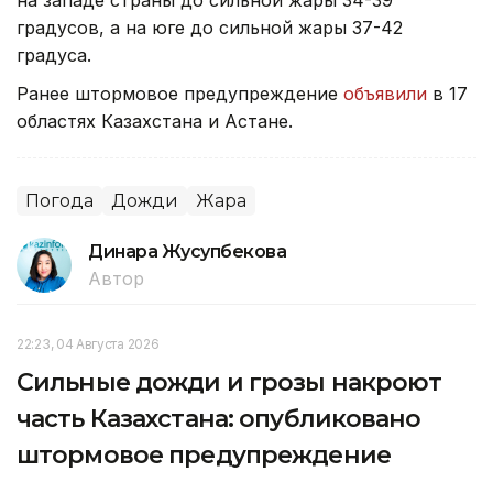
градусов, а на юге до сильной жары 37-42
градуса.
Ранее штормовое предупреждение
объявили
в 17
областях Казахстана и Астане.
Погода
Дожди
Жара
Динара Жусупбекова
Автор
22:23, 04 Августа 2026
Сильные дожди и грозы накроют
часть Казахстана: опубликовано
штормовое предупреждение