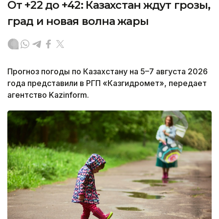
От +22 до +42: Казахстан ждут грозы,
град и новая волна жары
Прогноз погоды по Казахстану на 5–7 августа 2026
года представили в РГП «Казгидромет», передает
агентство Kazinform.