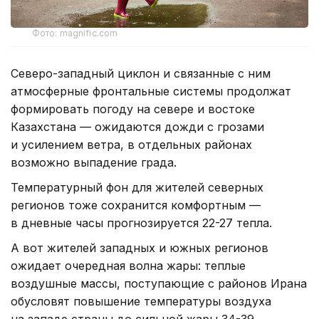
Фото: magnific.com
Северо-западный циклон и связанные с ним
атмосферные фронтальные системы продолжат
формировать погоду на севере и востоке
Казахстана — ожидаются дожди с грозами
и усилением ветра, в отдельных районах
возможно выпадение града.
Температурный фон для жителей северных
регионов тоже сохранится комфортным —
в дневные часы прогнозируется 22-27 тепла.
А вот жителей западных и южных регионов
ожидает очередная волна жары: теплые
воздушные массы, поступающие с районов Ирана
обусловят повышение температуры воздуха
на западе страны до сильной жары 34-39