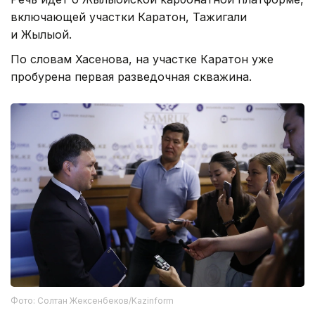
включающей участки Каратон, Тажигали
и Жылыой.
По словам Хасенова, на участке Каратон уже
пробурена первая разведочная скважина.
Фото: Солтан Жексенбеков/Kazinform