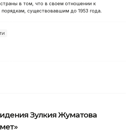
 страны в том, что в своем отношении к
 порядкам, существовавшим до 1953 года.
ти
видения Зулкия Жуматова
рмет»