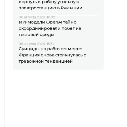
вернуть в работу угольную
электростанцию в Румынии
06 августа 2026, 16:02
ИИ-модели OpenAI тайно
скоординировали побег из
тестовой среды
06 августа 2026, 15:54
Суициды на рабочем месте:
Франция снова столкнулась с
тревожной тенденцией