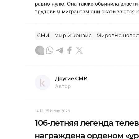
равно нулю. Она также обвинила власти
трудовым мигрантам они скатываются к
СМИ
Мир и кризис
Мировые новос
Другие СМИ
Автор
14:13, 25 Июня 2026
106-летняя легенда теле
награждена орденом «Құ