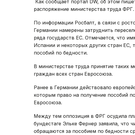
Как сообщает портал DW, об этом пишет 
распоряжение министерства труда ФРГ.
По информации Росбалт, в связи с рос
Германии намерены затруднить переселе
ряда государств ЕС. Отмечается, что и
Испании и некоторых других стран ЕС, 
пособий по бедности.
В министерстве труда принятие таких м
граждан всех стран Евросоюза.
Ранее в Германии действовало европейс
которым право на получение пособий по
Евросоюза.
Между тем оппозиция в ФРГ осудила пл
бундестаге Эльке Фернер заявила, что ч
обращаются за пособием по бедности ср