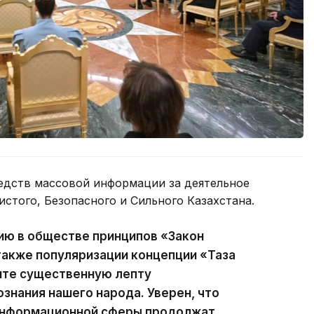
едств массовой информации за деятельное
истого, Безопасного и Сильного Казахстана.
ию в обществе принципов «Закон
 также популяризации концепции «Таза
сите существенную лепту
ознания нашего народа. Уверен, что
 информационной сферы продолжат