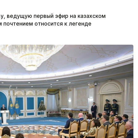
у, ведущую первый эфир на казахском
м почтением относится к легенде