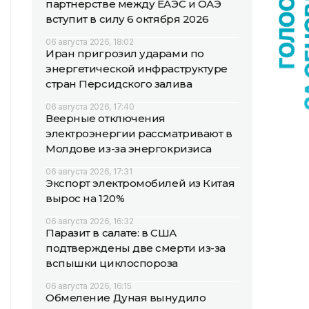
партнерстве между ЕАЭС и ОАЭ
вступит в силу 6 октября 2026
06 августа 2026, 18:02
Иран пригрозил ударами по
энергетической инфраструктуре
стран Персидского залива
06 августа 2026, 17:40
Веерные отключения
электроэнергии рассматривают в
Молдове из-за энергокризиса
06 августа 2026, 17:31
Экспорт электромобилей из Китая
вырос на 120%
06 августа 2026, 16:32
Паразит в салате: в США
подтверждены две смерти из-за
вспышки циклоспороза
06 августа 2026, 16:15
Обмеление Дуная вынудило