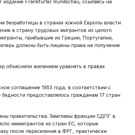
издание Frankfurter Rundschau, ссылаясь на
том безработицы в странах южной Европы власти
ние в страну трудовых мигрантов из целого
ммигранты, прибывшие из Греции, Португалии,
теперь должны быть лишены права на получение
ер объяснили желанием уравнять в правах
кое соглашение 1953 года, в соответствии с
 бедности предоставлялось гражданам 17 стран
аны правительства. Замглавы фракции СДПГ в
исло иммигрантов из стран ЕС, которые
азу после переселения в ФРГ, практически