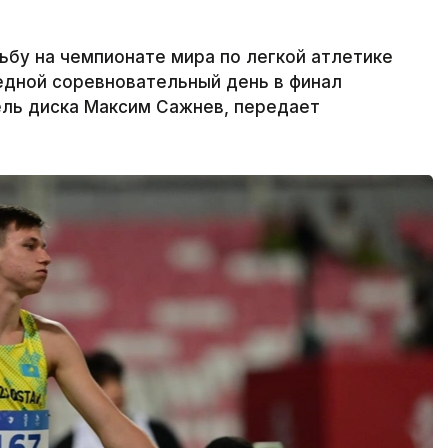
бу на чемпионате мира по легкой атлетике
едной соревновательный день в финал
ель диска Максим Сажнев, передает