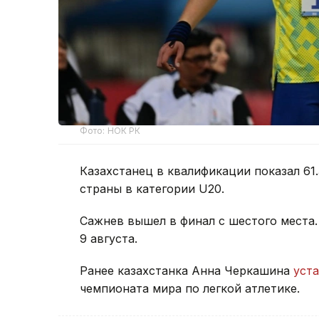
Фото: НОК РК
Казахстанец в квалификации показал 61
страны в категории U20.
Сажнев вышел в финал с шестого места.
9 августа.
Ранее казахстанка Анна Черкашина
уст
чемпионата мира по легкой атлетике.