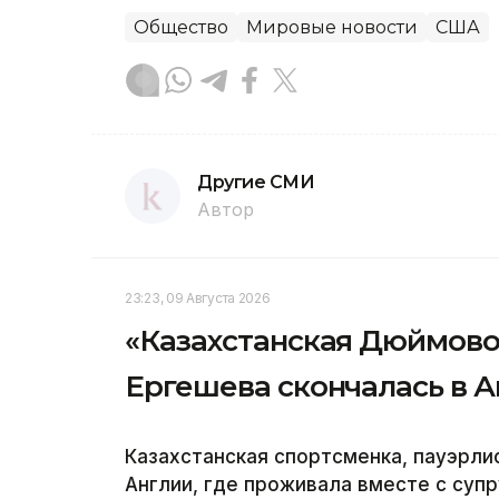
Общество
Мировые новости
США
Другие СМИ
Автор
23:23, 09 Августа 2026
«Казахстанская Дюймовоч
Ергешева скончалась в А
Казахстанская спортсменка, пауэрлиф
Англии, где проживала вместе с суп