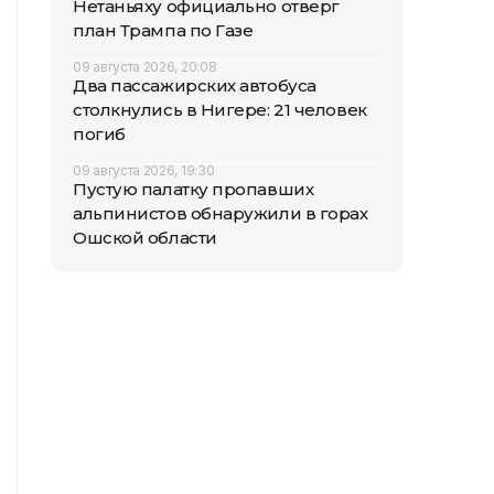
Нетаньяху официально отверг
план Трампа по Газе
09 августа 2026, 20:08
Два пассажирских автобуса
столкнулись в Нигере: 21 человек
погиб
09 августа 2026, 19:30
Пустую палатку пропавших
альпинистов обнаружили в горах
Ошской области