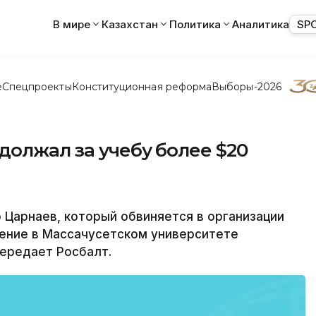
В мире
Казахстан
Политика
Аналитика
SP
е
Спецпроекты
Конституционная реформа
Выборы-2026
должал за учебу более $20
Царнаев, который обвиняется в организации
чение в Массачусетском университете
передает Росбалт.