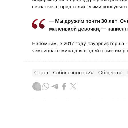
связаться с представителями консульств
— Мы дружим почти 30 лет. Оч
маленькой девочки, — написал
Напомним, в 2017 году пауэрлифтерша 
чемпионате мира для людей с низким ро
Спорт
Соболезнования
Общество
Адиль Нуртазин
Автор