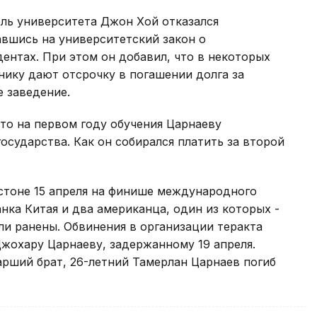
ель университета Джон Хой отказался
вшись на университетский закон о
ентах. При этом он добавил, что в некоторых
ику дают отсрочку в погашении долга за
 заведение.
то на первом году обучения Царнаеву
осударства. Как он собирался платить за второй
стоне 15 апреля на финише международного
нка Китая и два американца, один из которых -
ли ранены. Обвинения в организации теракта
жохару Царнаеву, задержанному 19 апреля.
рший брат, 26-летний Тамерлан Царнаев погиб