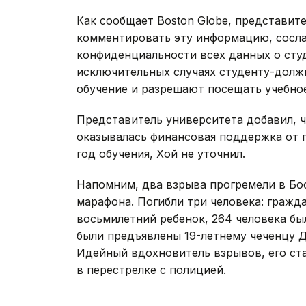
Как сообщает Boston Globe, представит
комментировать эту информацию, сосла
конфиденциальности всех данных о студ
исключительных случаях студенту-должн
обучение и разрешают посещать учебное
Представитель университета добавил, ч
оказывалась финансовая поддержка от г
год обучения, Хой не уточнил.
Напомним, два взрыва прогремели в Бо
марафона. Погибли три человека: гражда
восьмилетний ребенок, 264 человека бы
были предъявлены 19-летнему чеченцу Д
Идейный вдохновитель взрывов, его ста
в перестрелке с полицией.