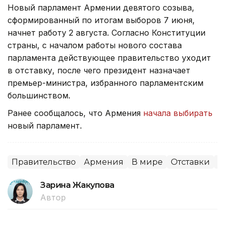
Новый парламент Армении девятого созыва,
сформированный по итогам выборов 7 июня,
начнет работу 2 августа. Согласно Конституции
страны, с началом работы нового состава
парламента действующее правительство уходит
в отставку, после чего президент назначает
премьер-министра, избранного парламентским
большинством.
Ранее сообщалось, что Армения
начала выбирать
новый парламент.
Правительство
Армения
В мире
Отставки
П
Зарина Жакупова
Автор