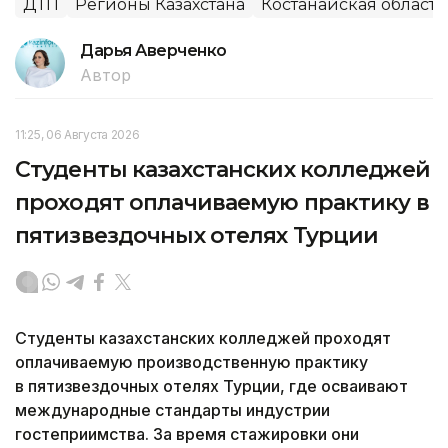
ДТП
Регионы Казахстана
Костанайская область
Дарья Аверченко
Автор
11:25, 06 Августа 2026
Студенты казахстанских колледжей
проходят оплачиваемую практику в
пятизвездочных отелях Турции
Студенты казахстанских колледжей проходят
оплачиваемую производственную практику
в пятизвездочных отелях Турции, где осваивают
международные стандарты индустрии
гостеприимства. За время стажировки они