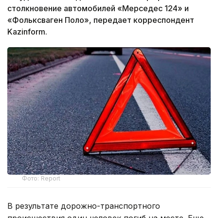
столкновение автомобилей «Мерседес 124» и
«Фольксваген Поло», передает корреспондент
Kazinform.
Фото: Report
В результате дорожно-транспортного
происшествия один человек погиб на месте. Еще