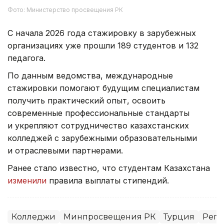
Фото: Министерство просвещения РК
С начала 2026 года стажировку в зарубежных
организациях уже прошли 189 студентов и 132
педагога.
По данным ведомства, международные
стажировки помогают будущим специалистам
получить практический опыт, освоить
современные профессиональные стандарты
и укрепляют сотрудничество казахстанских
колледжей с зарубежными образовательными
и отраслевыми партнерами.
Ранее стало известно, что студентам Казахстана
изменили
правила выплаты стипендий.
Колледжи
Минпросвещения РК
Турция
Реги