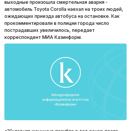
выходные произошла смертельная авария -
автомобиль Toyota Corolla наехал на троих людей,
ожидающих приезда автобуса на остановке. Как
прокомментировали в полиции города число
пострадавших увеличилось, передает
корреспондент МИА Казинформ.
«30-летняя женщина погибла в тот вечер после