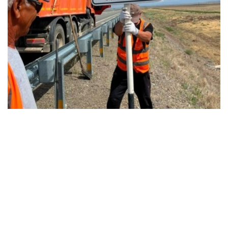
Фото: Министерство транспорта Казахстана
Для повышения безопасности дорожного
движения на трассах продолжают устанавливать
информационные табло и дорожные знаки,
ежегодно обновляют более 8 тыс. дорожных