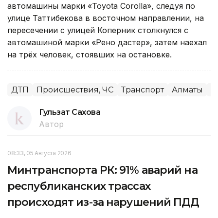
автомашины марки «Toyota Corolla», следуя по
улице Таттибекова в восточном направлении, на
пересечении с улицей Коперник столкнулся с
автомашиной марки «Рено дастер», затем наехал
на трёх человек, стоявших на остановке.
ДТП
Происшествия, ЧС
Транспорт
Алматы
П
Гульзат Сахова
Автор
08:33, 05 Августа 2026
Минтранспорта РК: 91% аварий на
республиканских трассах
происходят из-за нарушений ПДД