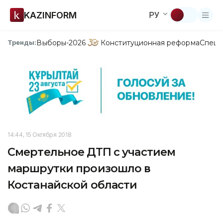
KAZINFORM
РУ
Выборы-2026
Конституционная реформа
Спецп
Тренды:
14:44, 15 Октября 2018
Смертельное ДТП с участием
маршрутки произошло в
Костанайской области