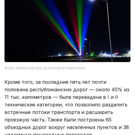
Фото: Министерство транспорта Казахстана
Кроме того, за последние пять лет почти
половина республиканских дорог — около 45% из
11 тыс. километров — была переведена в I и II
технические категории, что позволило разделить
встречные потоки транспорта и расширить
проезжую часть. Также были построены 65
объездных дорог вокруг населенных пунктов и 38
надземных пешеходных переходов.