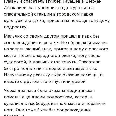
Главный спасатель Нурбек Тауашев и Бекжан
Айткалиев, заступившие на дежурство на
спасательной станции в городском парке
культуры и отдыха, пришли на помощь тонущему
подростку.
Мальчик со своим другом пришел в парк без
сопровождения взрослых. Не обращая внимания
на запрещающий знак, прыгал в воду с опасного
места. После очередного прыжка, ногу свело
судорогой, и мальчик стал тонуть. Спасатели
быстро подплыли на лодке и вытащили его.
Испуганному ребенку была оказана помощь, и
вместе с другом его отпустили домой.
Через два часа была оказана медицинская
помощь еще двоим подросткам, которые
купались в необорудованном месте и поранили
ноги. Они тоже были без сопровождения