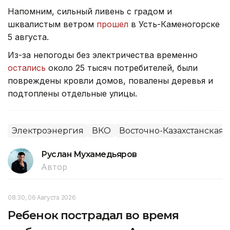
Напомним, сильный ливень с градом и
шквалистым ветром
прошел
в Усть-Каменогорске
5 августа.
Из-за непогоды без электричества временно
остались
около 25 тысяч потребителей, были
повреждены кровли домов, повалены деревья и
подтоплены отдельные улицы.
Электроэнергия
ВКО
Восточно-Казахстанская 
Руслан Мухамедьяров
Автор
08:30, 06 Августа 2026
Ребенок пострадал во время