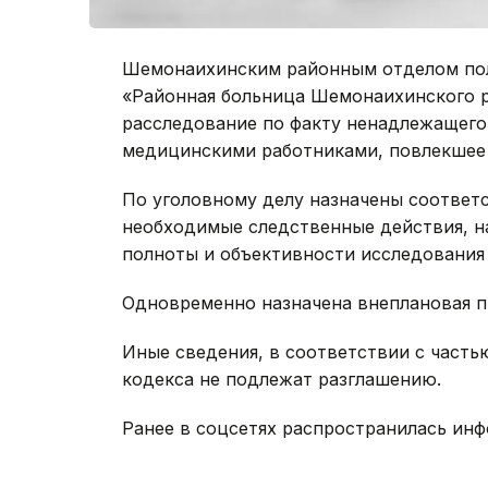
Шемонаихинским районным отделом пол
«Районная больница Шемонаихинского р
расследование по факту ненадлежащего
медицинскими работниками, повлекшее 
По уголовному делу назначены соответ
необходимые следственные действия, н
полноты и объективности исследования 
Одновременно назначена внеплановая п
Иные сведения, в соответствии с часть
кодекса не подлежат разглашению.
Ранее в соцсетях распространилась инф