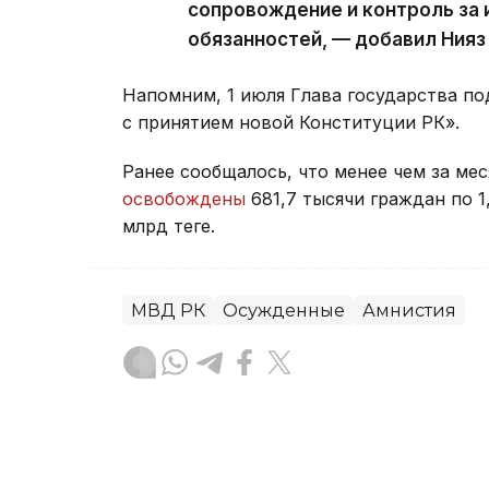
сопровождение и контроль за
обязанностей, — добавил Нияз
Напомним, 1 июля Глава государства по
с принятием новой Конституции РК».
Ранее сообщалось, что менее чем за ме
освобождены
681,7 тысячи граждан по 1
млрд теңге.
МВД РК
Осужденные
Амнистия
Данира Искакова
Автор