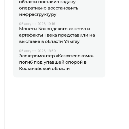
области поставил задачу
оперативно восстановить
инфраструктуру
06 августа 2026, 19:16
Монеты Кокандского ханства и
артефакты I века представили на
выставке в области Ұлытау
06 августа 2026, 18:50
Электромонтер «Казахтелекома»
погиб под упавшей опорой в
Костанайской области