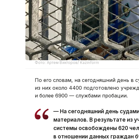
Фото: Артем Викторов/ Kazinform
По его словам, на сегодняшний день в с
из них около 4400 подготовлено учреж
и более 6900 — службами пробации.
— На сегодняшний день судам
материалов. В результате из 
системы освобождены 620 чел
в отношении данных граждан 