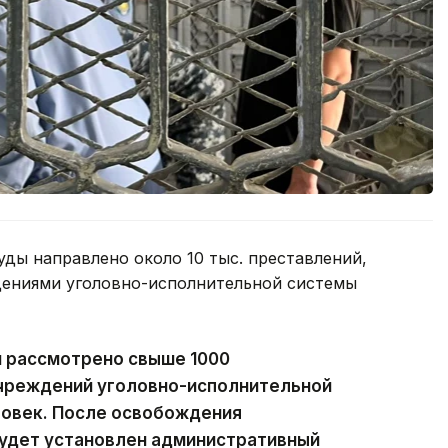
уды направлено около 10 тыс. преставлений,
дениями уголовно-исполнительной системы
и рассмотрено свыше 1000
учреждений уголовно-исполнительной
овек. После освобождения
будет установлен административный