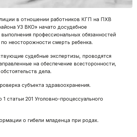
иции в отношении работников КГП на ПХВ
айона УЗ ВКО» начато досудебное
 выполнения профессиональных обязанностей
по неосторожности смерть ребенка.
ствующие судебные экспертизы, проводятся
аправленные на обеспечение всесторонности,
обстоятельств дела.
роверка субъекта здравоохранения.
ю 1 статьи 201 Уголовно-процессуального
ормации о гибели младенца при родах.