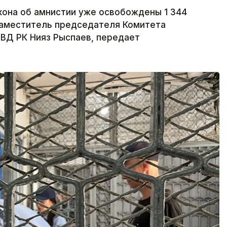
акона об амнистии уже освобождены 1 344
заместитель председателя Комитета
ВД РК Нияз Рыспаев, передает