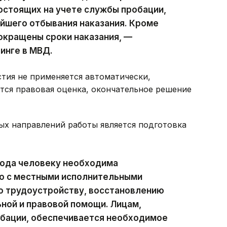
состоящих на учете службы пробации,
йшего отбывания наказания. Кроме
окращены сроки наказания, —
инге в МВД.
стия не применяется автоматически,
тся правовая оценка, окончательное решение
ых направлений работы является подготовка
хода человеку необходима
о с местными исполнительными
о трудоустройству, восстановлению
ной и правовой помощи. Лицам,
обации, обеспечивается необходимое