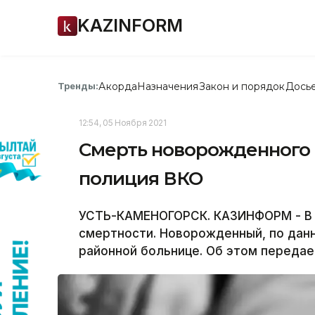
KAZINFORM
Акорда
Назначения
Закон и порядок
Дось
Тренды:
12:54, 05 Ноября 2021
Смерть новорожденного 
полиция ВКО
УСТЬ-КАМЕНОГОРСК. КАЗИНФОРМ - В 
смертности. Новорожденный, по дан
районной больнице. Об этом переда