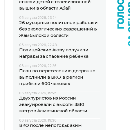
спасли детей с телевизионной
вышки в области Абай
06 августа 2026, 23:24
26 мусорных полигонов работали
без экологических разрешений в
Жамбылской области
06 августа 2026, 22:48
Полицейские Актау получили
награды за спасение ребенка
06 августа 2026, 22:26
План по переселению досрочно
выполнили в ВКО: в регион
прибыли 600 человек
06 августа 2026, 19:52
Двух туристов из России
эвакуировали с высоты 3510
метров Алматинской области
06 августа 2026, 19:30
ВКО после непогоды: аким