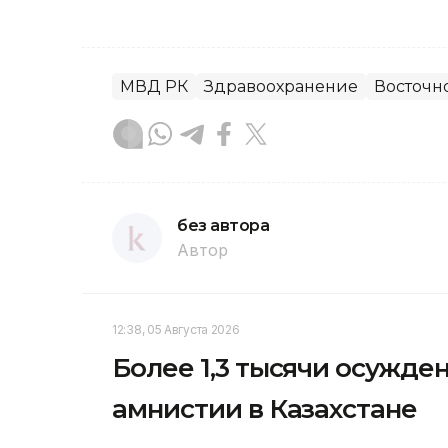
МВД РК
Здравоохранение
Восточно
без автора
Автор
12:38, 05 Августа 2026
Более 1,3 тысячи осужд
амнистии в Казахстане