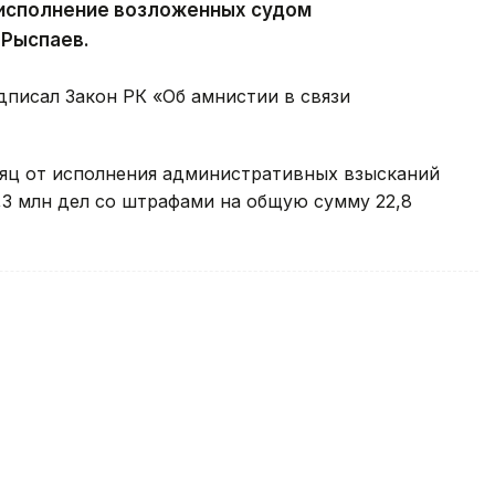
 исполнение возложенных судом
 Рыспаев.
дписал Закон РК «Об амнистии в связи
сяц от исполнения административных взысканий
,3 млн дел со штрафами на общую сумму 22,8