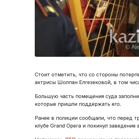
Стоит отметить, что со стороны потер
актрисы Шолпан Елгезековой, в том чис
Большую часть помещения суда заполни
которые пришли поддержать его.
Ранее в полиции сообщали, что перед т
клубе Grand Opera и покинул заведение 