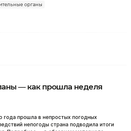
ительные органы
планы — как прошла неделя
о года прошла в непростых погодных
ледствий непогоды страна подводила итоги