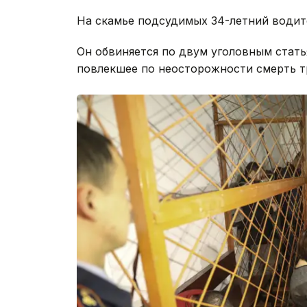
На скамье подсудимых 34-летний водите
Он обвиняется по двум уголовным стат
повлекшее по неосторожности смерть тр