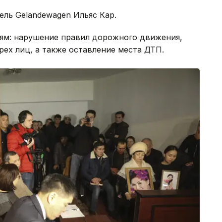
ль Gelandewagen Ильяс Кар.
ьям: нарушение правил дорожного движения,
ех лиц, а также оставление места ДТП.