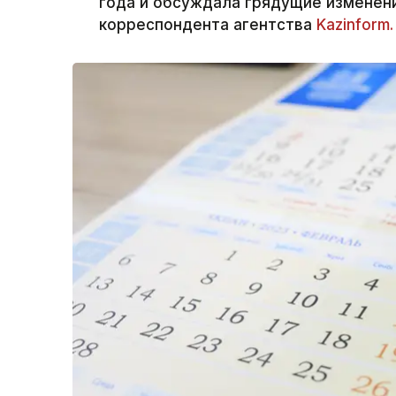
года и обсуждала грядущие изменен
корреспондента агентства
Kazinform.