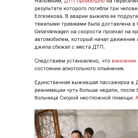
Напомним,
ДТП произошло
на пересечен
результате которого погибли три челов
Елгезекова. В аварии выжила ее подруга
тяжелыми травмами была доставлена в 
Gelandewagen на скорости проехал на кр
автомобилем, который начал движение 
джипа сбежал с места ДТП.
Следствием установлено, что
виновник 
состоянии алкогольного опьянения.
Единственная выжившая пассажирка в 
реанимации чуть больше недели, после 
больнице Скорой неотложной помощи.