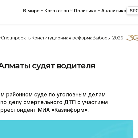
В мире
Казахстан
Политика
Аналитика
SP
е
Спецпроекты
Конституционная реформа
Выборы-2026
 Алматы судят водителя
м районном суде по уголовным делам
 по делу смертельного ДТП с участием
орреспондент МИА «Казинформ».