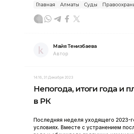
Главная
Алматы
Суды
Правоохран
Майя Тенизбаева
Автор
14:16, 31 Декабря 2023
Непогода, итоги года и 
в РК
Последняя неделя уходящего 2023-г
условиях. Вместе с устранением пос