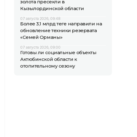
золота пресекли в
Кызылординской области
07 августа 2026, 09:48
Более 3,1 млрд теңге направили на
обновление техники резервата
«Семей Орманы»
07 августа 2026, 09:00
Готовы ли социальные объекты
Актюбинской области к
отопительному сезону