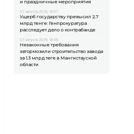
и праздничные мероприятия
07 августа 2026, 19:07
Ущерб государству превысил 2,7
млрд тенге: Генпрокуратура
расследует дело о контрабанде
07 августа 2026, 18:48
Незаконные требования
затормозили строительство завода
за 1,3 млрд теңге в Мангистауской
области