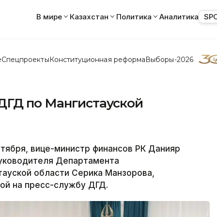
В мире
Казахстан
Политика
Аналитика
SP
е
Спецпроекты
Конституционная реформа
Выборы-2026
ДГД по Мангистауской
тября, вице-министр финансов РК Данияр
руководителя Департамента
тауской области Серика Манзорова,
ой на пресс-службу ДГД.