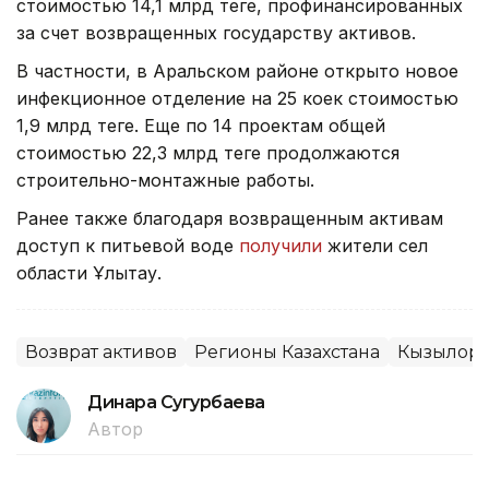
стоимостью 14,1 млрд теңге, профинансированных
за счет возвращенных государству активов.
В частности, в Аральском районе открыто новое
инфекционное отделение на 25 коек стоимостью
1,9 млрд теңге. Еще по 14 проектам общей
стоимостью 22,3 млрд теңге продолжаются
строительно-монтажные работы.
Ранее также благодаря возвращенным активам
доступ к питьевой воде
получили
жители сел
области Ұлытау.
Возврат активов
Регионы Казахстана
Кызылорд
Динара Сугурбаева
Автор