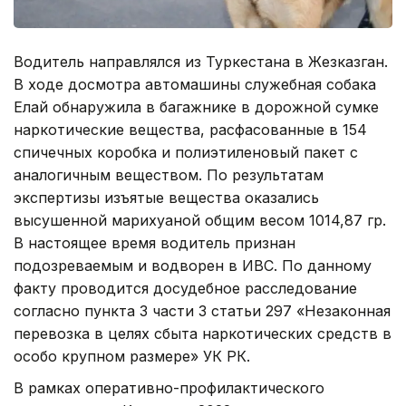
Водитель направлялся из Туркестана в Жезказган.
В ходе досмотра автомашины служебная собака
Елай обнаружила в багажнике в дорожной сумке
наркотические вещества, расфасованные в 154
спичечных коробка и полиэтиленовый пакет с
аналогичным веществом. По результатам
экспертизы изъятые вещества оказались
высушенной марихуаной общим весом 1014,87 гр.
В настоящее время водитель признан
подозреваемым и водворен в ИВС. По данному
факту проводится досудебное расследование
согласно пункта 3 части 3 статьи 297 «Незаконная
перевозка в целях сбыта наркотических средств в
особо крупном размере» УК РК.
В рамках оперативно-профилактического