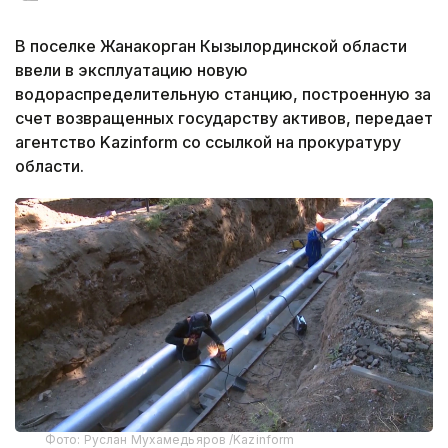
В поселке Жанакорган Кызылординской области
ввели в эксплуатацию новую
водораспределительную станцию, построенную за
счет возвращенных государству активов, передает
агентство Kazinform со ссылкой на прокуратуру
области.
Фото: Руслан Мухамедьяров /Kazinform