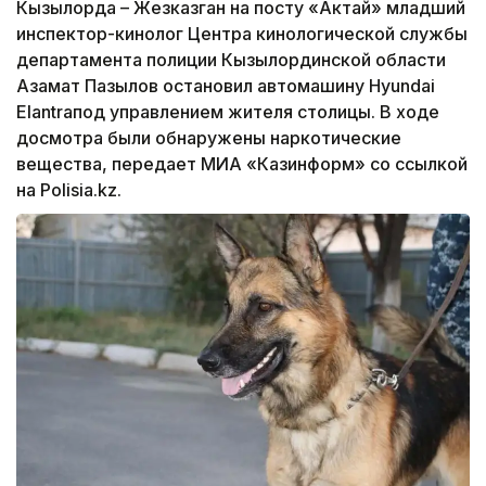
Кызылорда – Жезказган на посту «Актай» младший
инспектор-кинолог Центра кинологической службы
департамента полиции Кызылординской области
Азамат Пазылов остановил автомашину Hyundai
Elantraпод управлением жителя столицы. В ходе
досмотра были обнаружены наркотические
вещества, передает МИА «Казинформ» со ссылкой
на Polisia.kz.