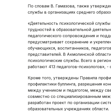
По словам В. Гамазова, также утвержд
службы в организациях среднего образо
«Деятельность психологической службы 
трудностей в образовательной деятельн
педагогического сопровождения и подд
предусматривает сохранение и укреплен
обучающихся, воспитанников, педагогов
представителей. В Акмолинской области
психологические службы. Всего в регио
работают 413 педагогов-психологов», - 
Кроме того, утверждены Правила профил
профилактики буллинга, разрешения ко
между учеником и педагогом, между св
совместно со специализированным меж
разработан проект по организации сис
образовательных учреждениях области.