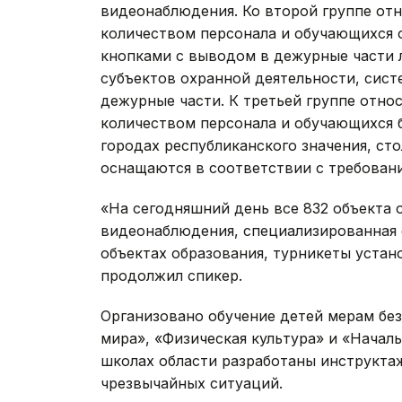
видеонаблюдения. Ко второй группе отн
количеством персонала и обучающихся 
кнопками с выводом в дежурные части 
субъектов охранной деятельности, сис
дежурные части. К третьей группе отно
количеством персонала и обучающихся б
городах республиканского значения, сто
оснащаются в соответствии с требовани
«На сегодняшний день все 832 объекта
видеонаблюдения, специализированная 
объектах образования, турникеты устано
продолжил спикер.
Организовано обучение детей мерам бе
мира», «Физическая культура» и «Началь
школах области разработаны инструктаж
чрезвычайных ситуаций.