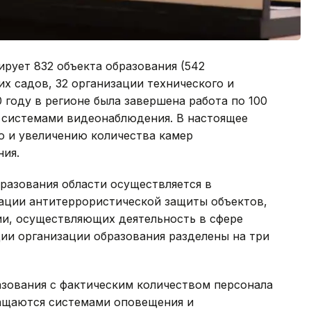
ирует 832 объекта образования (542
х садов, 32 организации технического и
 году в регионе была завершена работа по 100
 системами видеонаблюдения. В настоящее
ю и увеличению количества камер
ния.
разования области осуществляется в
зации антитеррористической защиты объектов,
и, осуществляющих деятельность в сфере
ции организации образования разделены на три
азования с фактическим количеством персонала
нащаются системами оповещения и