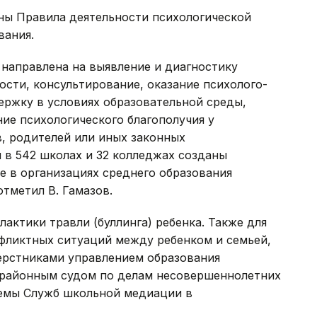
ены Правила деятельности психологической
вания.
направлена на выявление и диагностику
ости, консультирование, оказание психолого-
ержку в условиях образовательной среды,
ие психологического благополучия у
, родителей или иных законных
 в 542 школах и 32 колледжах созданы
не в организациях среднего образования
отметил В. Гамазов.
актики травли (буллинга) ребенка. Также для
нфликтных ситуаций между ребенком и семьей,
ерстниками управлением образования
районным судом по делам несовершеннолетних
темы Служб школьной медиации в