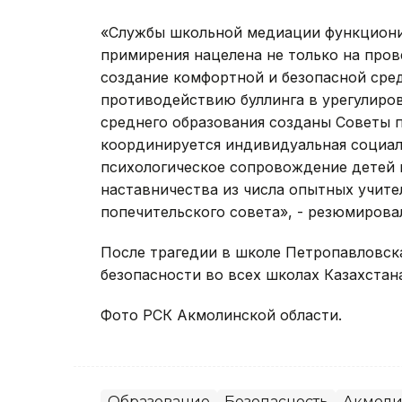
«Службы школьной медиации функционир
примирения нацелена не только на пров
создание комфортной и безопасной сре
противодействию буллинга в урегулиро
среднего образования созданы Советы 
координируется индивидуальная социаль
психологическое сопровождение детей и
наставничества из числа опытных учите
попечительского совета», - резюмировал
После трагедии в школе Петропавловс
безопасности во всех школах Казахстан
Фото РСК Акмолинской области.
Образование
Безопасность
Акмоли