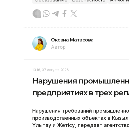
Оксана Матасова
Автор
13:16, 07 Августа 2026
Нарушения промышленно
предприятиях в трех рег
Нарушения требований промышленно
производственных объектах в Кызыл
Ұлытау и Жетісу, передает агентство