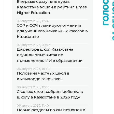
Впервые сразу пять вузов
Казахстана вошли в рейтинг Times
Higher Education
07 августа 2026, 11:24
СОР и СОЧ планируют отменить
для учеников начальных классов в
Казахстане
07 августа 2026, 09:57
Директора школ Казахстана
изучили опыт Китая по
применению ИИ в образовании
06 августа 2026, 19:43
Половина частных школ в
Кызылорде закрылась
06 августа 2026, 12:00
Сколько стоит собрать ребенка в
школу в Казахстане в 2026 году
06 августа 2026, 11:40
Новые разделы по ИИ появятся в