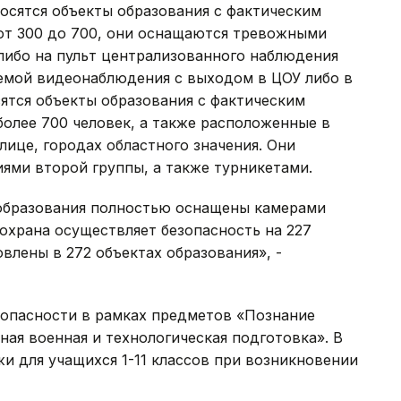
осятся объекты образования с фактическим
от 300 до 700, они оснащаются тревожными
либо на пульт централизованного наблюдения
темой видеонаблюдения с выходом в ЦОУ либо в
сятся объекты образования с фактическим
олее 700 человек, а также расположенные в
лице, городах областного значения. Они
ями второй группы, а также турникетами.
 образования полностью оснащены камерами
охрана осуществляет безопасность на 227
влены в 272 объектах образования», -
зопасности в рамках предметов «Познание
ная военная и технологическая подготовка». В
и для учащихся 1-11 классов при возникновении