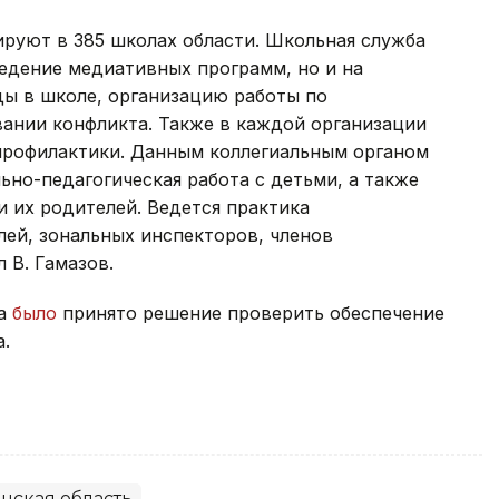
уют в 385 школах области. Школьная служба
едение медиативных программ, но и на
ды в школе, организацию работы по
вании конфликта. Также в каждой организации
профилактики. Данным коллегиальным органом
но-педагогическая работа с детьми, а также
 их родителей. Ведется практика
лей, зональных инспекторов, членов
 В. Гамазов.
ка
было
принято решение проверить обеспечение
а.
нская область