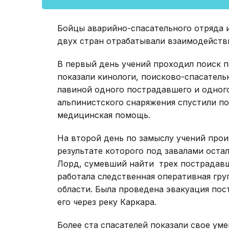
Бойцы аварийно-спасательного отряда 
двух стран отрабатывали взаимодейств
В первый день учений проходил поиск п
показали кинологи, поисково-спасатель
лавиной одного пострадавшего и одног
альпинистского снаряжения спустили по
медицинская помощь.
На второй день по замыслу учений прои
результате которого под завалами оста
Лорд, сумевший найти трех пострадавш
работала следственная оперативная гр
области. Была проведена эвакуация пос
его через реку Каркара.
Более ста спасателей показали свое ум