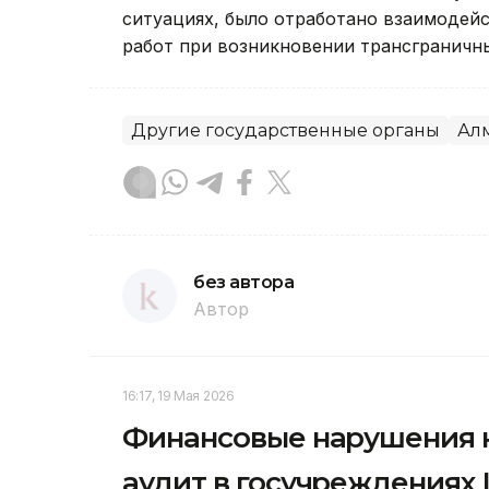
ситуациях, было отработано взаимодей
работ при возникновении трансграничн
Другие государственные органы
Ал
без автора
Автор
16:17, 19 Мая 2026
Финансовые нарушения н
аудит в госучреждениях