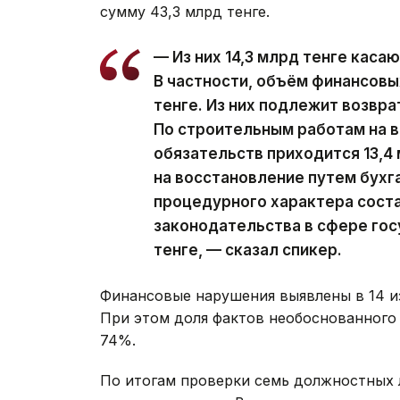
сумму 43,3 млрд тенге.
— Из них 14,3 млрд тенге каса
В частности, объём финансовы
тенге. Из них подлежит возвра
По строительным работам на 
обязательств приходится 13,4 
на восстановление путем бухг
процедурного характера соста
законодательства в сфере гос
тенге, — сказал спикер.
Финансовые нарушения выявлены в 14 и
При этом доля фактов необоснованного
74%.
По итогам проверки семь должностных 