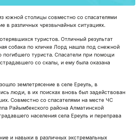
из южной столицы совместно со спасателями
ие в различных чрезвычайных ситуациях.
отерявшихся туристов. Отличный результат
ная собака по кличке Лорд нашла под снежной
о погибшего туриста. Спасатели при помощи
страдавшего со скалы, и ему была оказана
зошло землетрясение в селе Ереуль, в
лись люди, в их поисках вновь был задействован
их. Совместно со спасателями на месте ЧС
уппа Райымбекского района Алматинской
традавшего населения села Ереуль и переправа
ение и навыки в различных экстремальных