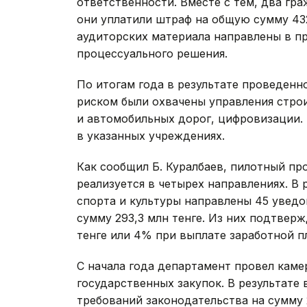
ответственности. Вместе с тем, два гр
они уплатили штраф на общую сумму 432 
аудиторских материала направлены в п
процессуального решения.
По итогам года в результате проведенн
риском были охвачены управления стро
и автомобильных дорог, цифровизации. 
в указанных учреждениях.
Как сообщил Б. Куралбаев, пилотный п
реализуется в четырех направлениях. В 
спорта и культуры направлены 45 увед
сумму 293,3 млн тенге. Из них подтвер
тенге или 4% при выплате заработной п
С начала года департамент провел кам
государственных закупок. В результате
требований законодательства на сумму 