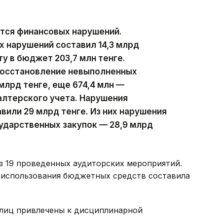
ются финансовых нарушений.
х нарушений составил 14,3 млрд
ту в бюджет 203,7 млн тенге.
восстановление невыполненных
млрд тенге, еще 674,4 млн —
алтерского учета. Нарушения
вили 29 млрд тенге. Из них нарушения
ударственных закупок — 28,9 млрд
з 19 проведенных аудиторских мероприятий.
 использования бюджетных средств составила
лиц привлечены к дисциплинарной