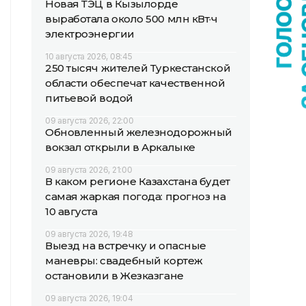
Новая ТЭЦ в Кызылорде
выработала около 500 млн кВт·ч
электроэнергии
10 августа 2026, 08:45
250 тысяч жителей Туркестанской
области обеспечат качественной
питьевой водой
09 августа 2026, 22:00
Обновленный железнодорожный
вокзал открыли в Аркалыке
09 августа 2026, 21:00
В каком регионе Казахстана будет
самая жаркая погода: прогноз на
10 августа
09 августа 2026, 19:48
Выезд на встречку и опасные
маневры: свадебный кортеж
остановили в Жезказгане
09 августа 2026, 19:04