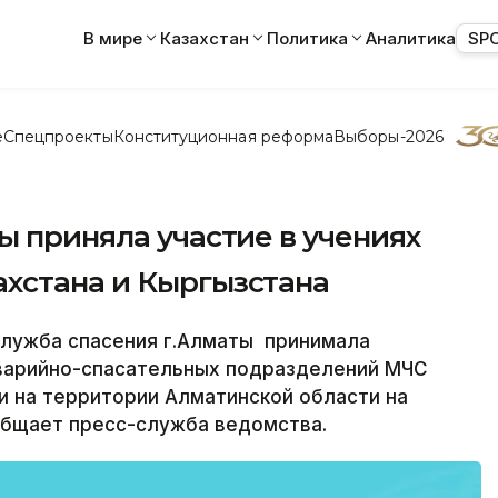
В мире
Казахстан
Политика
Аналитика
SP
е
Спецпроекты
Конституционная реформа
Выборы-2026
ы приняла участие в учениях
хстана и Кыргызстана
лужба спасения г.Алматы принимала
варийно-спасательных подразделений МЧС
и на территории Алматинской области на
общает пресс-служба ведомства.