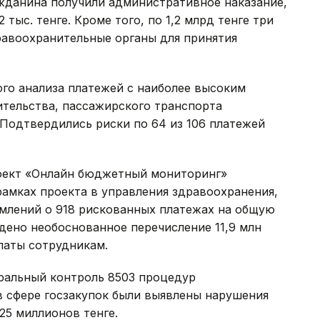
ажданина получили административное наказание,
тыс. тенге. Кроме того, по 1,2 млрд тенге три
равоохранительные органы для принятия
ого анализа платежей с наиболее высоким
ительства, пассажирского транспорта
Подтвердились риски по 64 из 106 платежей
роект «Онлайн бюджетный мониторинг»
рамках проекта в управления здравоохранения,
омлений о 918 рискованных платежах на общую
ждено необоснованное перечисление 11,9 млн
латы сотрудникам.
еральный контроль 8503 процедур
 в сфере госзакупок были выявлены нарушения
25 миллионов тенге.