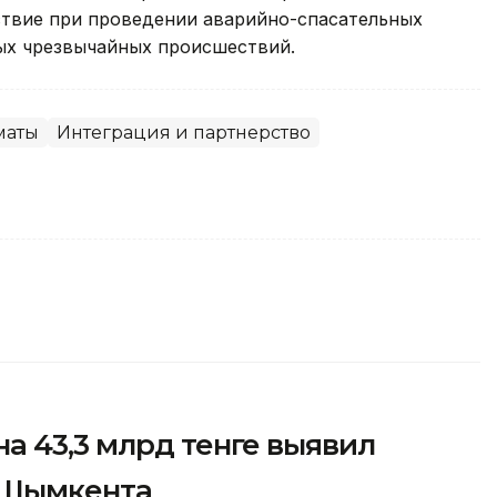
ствие при проведении аварийно-спасательных
ых чрезвычайных происшествий.
маты
Интеграция и партнерство
а 43,3 млрд тенге выявил
 Шымкента