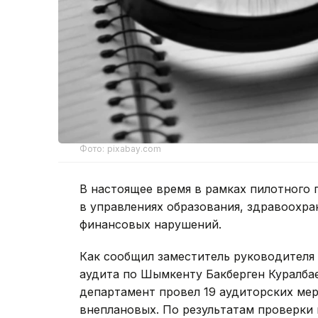
Фото: pixabay.com
В настоящее время в рамках пилотного 
в управлениях образования, здравоохран
финансовых нарушений.
Как сообщил заместитель руководителя
аудита по Шымкенту Бакберген Куралбае
департамент провел 19 аудиторских мер
внеплановых. По результатам проверки