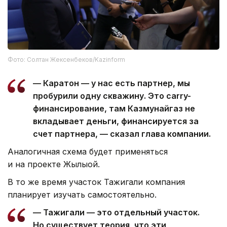
Фото: Солтан Жексенбеков/Kazinform
— Каратон — у нас есть партнер, мы
пробурили одну скважину. Это carry-
финансирование, там Казмунайгаз не
вкладывает деньги, финансируется за
счет партнера, — сказал глава компании.
Аналогичная схема будет применяться
и на проекте Жылыой.
В то же время участок Тажигали компания
планирует изучать самостоятельно.
— Тажигали — это отдельный участок.
Но существует теория, что эти