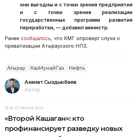
они выгодны и с точки зрения предприятия
и с точки зрения реализации
государственных программ развития
переработки, — добавил министр.
Ранее
сообщалось,
что КМГ опроверг слухи о
приватизации Атырауского НПЗ.
Атырау
КазМунайГаз
Нефть
Азамат Сыздыкбаев
Автор
18:16, 07 Августа 2026
«Второй Кашаган»: кто
профинансирует разведку новых