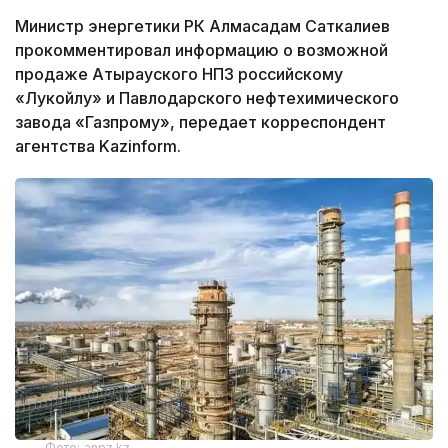
Министр энергетики РК Алмасадам Саткалиев
прокомментировал информацию о возможной
продаже Атырауского НПЗ российскому
«Лукойлу» и Павлодарского нефтехимического
завода «Газпрому», передает корреспондент
агентства Kazinform.
Фото: anpz.kz