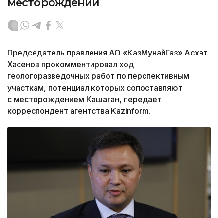
месторождений
Председатель правления АО «КазМунайГаз» Асхат
Хасенов прокомментировал ход
геологоразведочных работ по перспективным
участкам, потенциал которых сопоставляют
с месторождением Кашаган, передает
корреспондент агентства Kazinform.