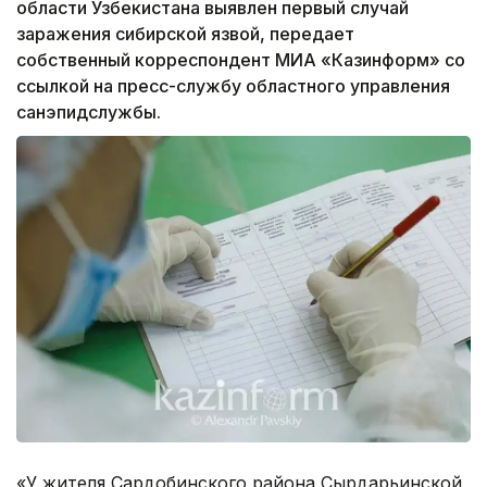
области Узбекистана выявлен первый случай
заражения сибирской язвой, передает
собственный корреспондент МИА «Казинформ» со
ссылкой на пресс-службу областного управления
санэпидслужбы.
«У жителя Сардобинского района Сырдарьинской