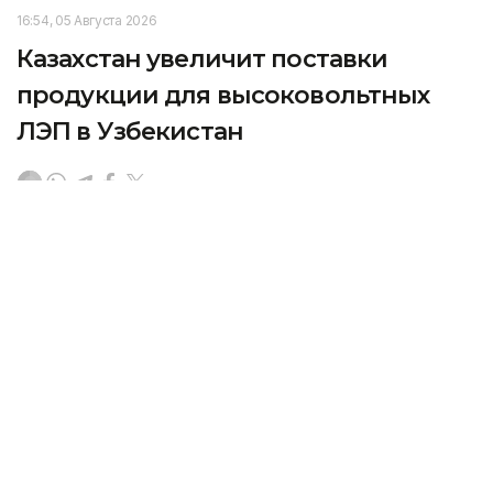
16:54, 05 Августа 2026
Казахстан увеличит поставки
продукции для высоковольтных
ЛЭП в Узбекистан
В Ташкенте состоялся казахстанско-узбекский
бизнес-форум, передает Kazinform.