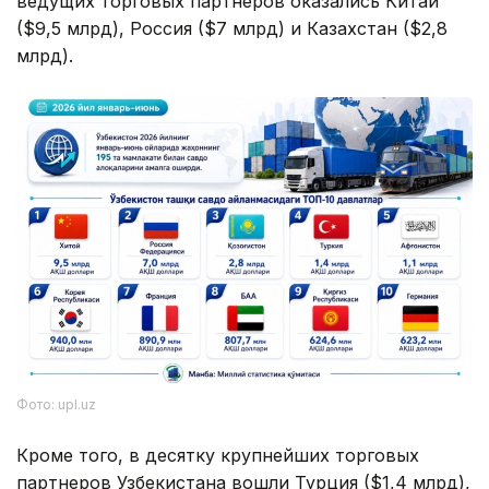
ведущих торговых партнеров оказались Китай
($9,5 млрд), Россия ($7 млрд) и Казахстан ($2,8
млрд).
Фото: upl.uz
Кроме того, в десятку крупнейших торговых
партнеров Узбекистана вошли Турция ($1,4 млрд),