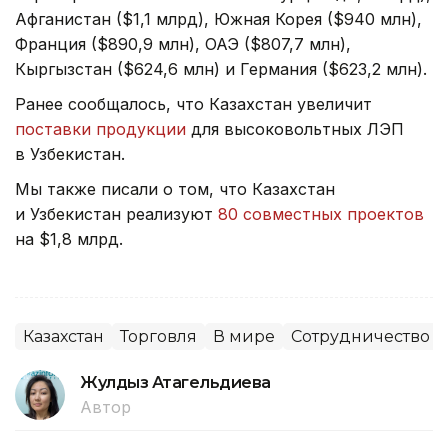
Афганистан ($1,1 млрд), Южная Корея ($940 млн),
Франция ($890,9 млн), ОАЭ ($807,7 млн),
Кыргызстан ($624,6 млн) и Германия ($623,2 млн).
Ранее сообщалось, что Казахстан увеличит
поставки продукции
для высоковольтных ЛЭП
в Узбекистан.
Мы также писали о том, что Казахстан
и Узбекистан реализуют
80 совместных проектов
на $1,8 млрд.
Казахстан
Торговля
В мире
Сотрудничество
Жулдыз Атагельдиева
Автор