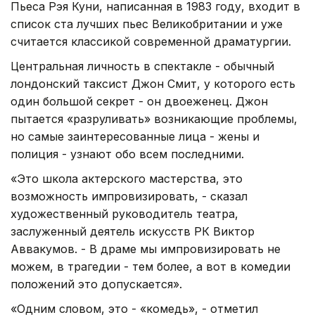
Пьеса Рэя Куни, написанная в 1983 году, входит в
список ста лучших пьес Великобритании и уже
считается классикой современной драматургии.
Центральная личность в спектакле - обычный
лондонский таксист Джон Смит, у которого есть
один большой секрет - он двоеженец. Джон
пытается «разруливать» возникающие проблемы,
но самые заинтересованные лица - жены и
полиция - узнают обо всем последними.
«Это школа актерского мастерства, это
возможность импровизировать, - сказал
художественный руководитель театра,
заслуженный деятель искусств РК Виктор
Аввакумов. - В драме мы импровизировать не
можем, в трагедии - тем более, а вот в комедии
положений это допускается».
«Одним словом, это - «комедь», - отметил