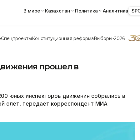
В мире
Казахстан
Политика
Аналитика
SP
е
Спецпроекты
Конституционная реформа
Выборы-2026
движения прошел в
00 юных инспекторов движения собрались в
ой слет, передает корреспондент МИА