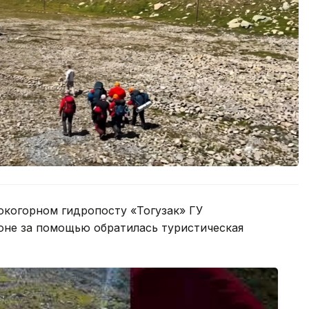
окогорном гидропосту «Тогузак» ГУ
оне за помощью обратилась туристическая