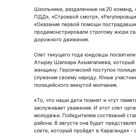
Школьники, разделенные на 20 команд, 
ПДД», «Строевой смотр», «Регулировщи
«Оказание первой помощи пострадавши
продемонстрировали строгому жюри сво
дорожного движения.
Слет текущего года юидовцы посвятили
Атырау Шалхара Акымгалиева, который 
женщину. Героический поступок полице
служения своему народу. Юные участни
полицейского минутой молчания.
«То, что наши дети помнят и чтут памя
заслуживает уважения. И этот слет орг
молодёжи. Победителем состязаний ста
района. В августе она будет представл
слете, который пройдёт в Караганде» 