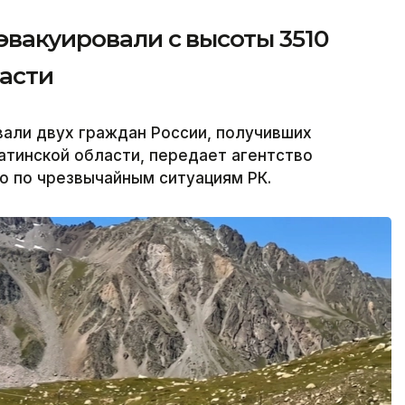
эвакуировали с высоты 3510
асти
али двух граждан России, получивших
атинской области, передает агентство
во по чрезвычайным ситуациям РК.