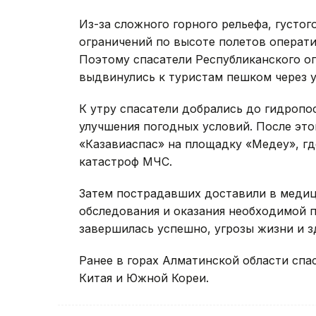
Из-за сложного горного рельефа, густо
ограничений по высоте полетов операти
Поэтому спасатели Республиканского о
выдвинулись к туристам пешком через у
К утру спасатели добрались до гидроп
улучшения погодных условий. После это
«Казавиаспас» на площадку «Медеу», гд
катастроф МЧС.
Затем пострадавших доставили в медиц
обследования и оказания необходимой 
завершилась успешно, угрозы жизни и з
Ранее в горах Алматинской области сп
Китая и Южной Кореи.