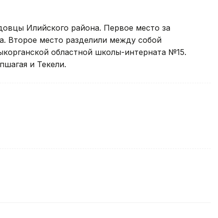
довцы Илийского района. Первое место за
а. Второе место разделили между собой
дыкорганской областной школы-интерната №15.
пшагая и Текели.