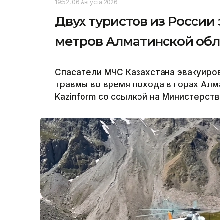
19:52, 06 Августа 2026
Двух туристов из России 
метров Алматинской обл
Спасатели МЧС Казахстана эвакуиров
травмы во время похода в горах Алм
Kazinform со ссылкой на Министерст