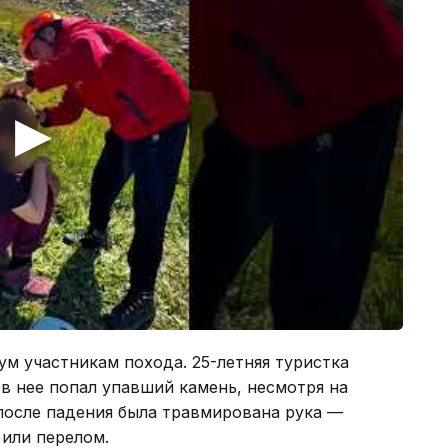
м участникам похода. 25-летняя туристка
 в нее попал упавший камень, несмотря на
после падения была травмирована рука —
или перелом.