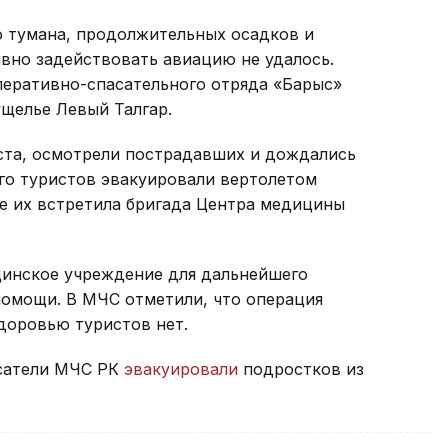
го тумана, продолжительных осадков и
вно задействовать авиацию не удалось.
перативно-спасательного отряда «Барыс»
щелье Левый Талгар.
оста, осмотрели пострадавших и дождались
го туристов эвакуировали вертолетом
е их встретила бригада Центра медицины
инское учреждение для дальнейшего
помощи. В МЧС отметили, что операция
доровью туристов нет.
асатели МЧС РК
эвакуировали
подростков из