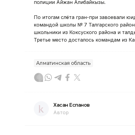
полиции Айжан Алибайкызы.
По итогам слёта гран-при завоевали юи
командой школы № 7 Талгарского район
школьники из Коксуского района и тал
Третье место досталось командам из Ка
Алматинская область
Хасан Еспанов
Автор