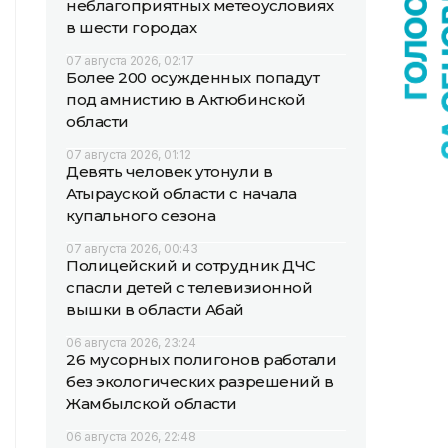
неблагоприятных метеоусловиях
в шести городах
07 августа 2026, 02:17
Более 200 осужденных попадут
под амнистию в Актюбинской
области
07 августа 2026, 01:12
Девять человек утонули в
Атырауской области с начала
купального сезона
07 августа 2026, 00:43
Полицейский и сотрудник ДЧС
спасли детей с телевизионной
вышки в области Абай
06 августа 2026, 23:24
26 мусорных полигонов работали
без экологических разрешений в
Жамбылской области
06 августа 2026, 22:48