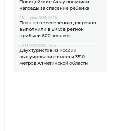
Полицейские Актау получили
награды за спасение ребенка
06 августа 2026, 22:26
План по переселению досрочно
выполнили в ВКО: в регион
прибыли 600 человек
06 августа 2026, 19:52
Двух туристов из России
эвакуировали с высоты 3510
метров Алматинской области