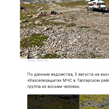
Фото: МЧС РК
По данным ведомства, 5 августа на выс
«Казселезащита» МЧС в Талгарском рай
группа из восьми человек.