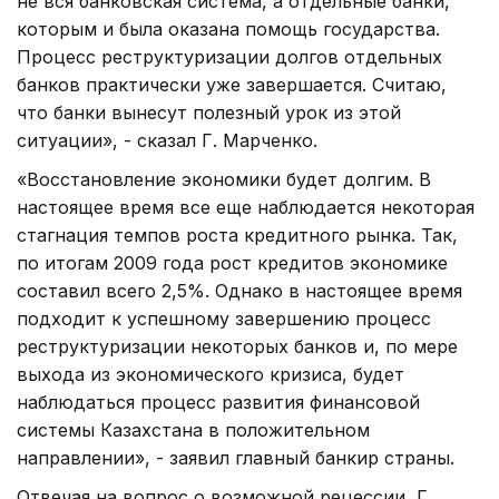
не вся банковская система, а отдельные банки,
которым и была оказана помощь государства.
Процесс реструктуризации долгов отдельных
банков практически уже завершается. Считаю,
что банки вынесут полезный урок из этой
ситуации», - сказал Г. Марченко.
«Восстановление экономики будет долгим. В
настоящее время все еще наблюдается некоторая
стагнация темпов роста кредитного рынка. Так,
по итогам 2009 года рост кредитов экономике
составил всего 2,5%. Однако в настоящее время
подходит к успешному завершению процесс
реструктуризации некоторых банков и, по мере
выхода из экономического кризиса, будет
наблюдаться процесс развития финансовой
системы Казахстана в положительном
направлении», - заявил главный банкир страны.
Отвечая на вопрос о возможной рецессии, Г.