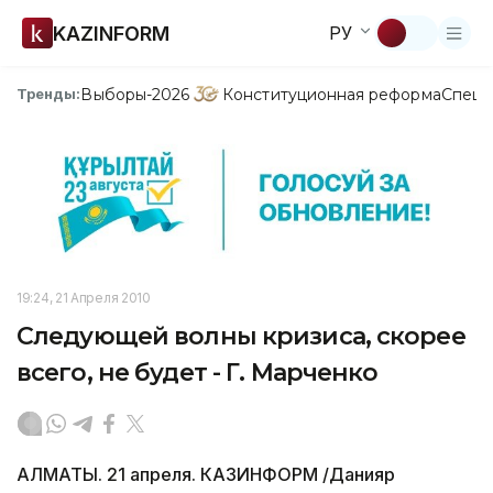
KAZINFORM
РУ
Выборы-2026
Конституционная реформа
Спецп
Тренды:
19:24, 21 Апреля 2010
Следующей волны кризиса, скорее
всего, не будет - Г. Марченко
АЛМАТЫ. 21 апреля. КАЗИНФОРМ /Данияр