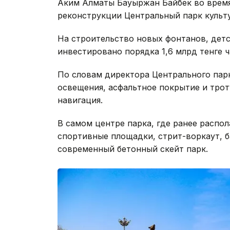
Аким Алматы Бауыржан Байбек во время
реконструкции Центральный парк культ
На строительство новых фонтанов, дет
инвестировано порядка 1,6 млрд тенге 
По словам директора Центрального пар
освещения, асфальтное покрытие и трот
навигация.
В самом центре парка, где ранее распо
спортивные площадки, стрит-воркаут, б
современный бетонный скейт парк.