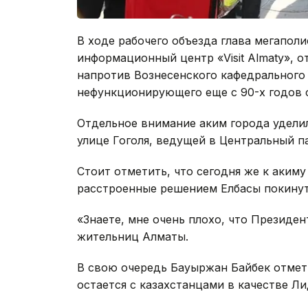
В ходе рабочего объезда глава мегапол
информационный центр «Visit Almaty», 
напротив Вознесенского кафедрального
нефункционирующего еще с 90-х годов 
Отдельное внимание аким города уделил
улице Гоголя, ведущей в Центральный п
Стоит отметить, что сегодня же к аки
расстроенные решением Елбасы покинут
«Знаете, мне очень плохо, что Президен
жительниц Алматы.
В свою очередь Бауыржан Байбек отмети
остается с казахстанцами в качестве Ли