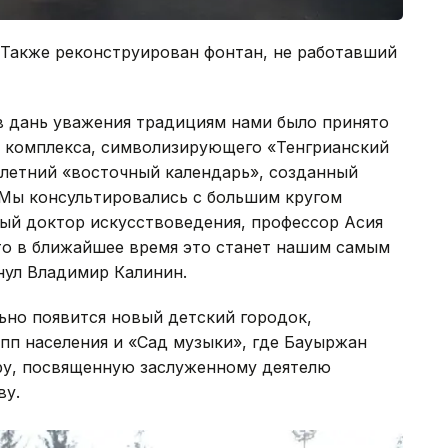
 Также реконструирован фонтан, не работавший
в дань уважения традициям нами было принято
о комплекса, символизирующего «Тенгрианский
2-летний «восточный календарь», созданный
Мы консультировались с большим кругом
ный доктор искусствоведения, профессор Асия
то в ближайшее время это станет нашим самым
нул Владимир Калинин.
ьно появится новый детский городок,
пп населения и «Сад музыки», где Бауыржан
ру, посвященную заслуженному деятелю
ву.