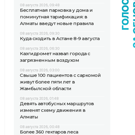
08 августа 2026, 09:48
Бесплатная парковка у дома и
поминутная тарификация: в
Алматы введут новые правила
08 августа 2026, 09:30
Куда сходить в Астане 8-9 августа
08 августа 2026, 06:30
Казгидромет назвал города с
загрязненным воздухом
08 августа 2026, 03:00
Свыше 100 пациентов с саркомой
живут более пяти лет в
Жамбылской области
08 августа 2026, 01:48
Девять автобусных маршрутов
изменят схему движения в
Алматы
08 августа 2026, 00:48
Более 360 гектаров леса