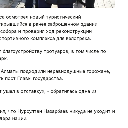
иса осмотрел новый туристический
открывшийся в ранее заброшенном здании
 собора и проверил ход реконструкции
спортивного комплекса для велотрека.
 благоустройству тротуаров, в том числе по
арк.
му Алматы подходили неравнодушные горожане,
ь пост Главы государства.
т ушел в отставку», - обратилась одна из
л, что Нурсултан Назарбаев никуда не уходит и
дера нации.