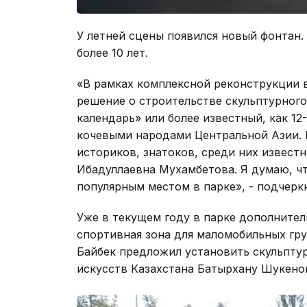
У летней сцены появился новый фонтан.
более 10 лет.
«В рамках комплексной реконструкции 
решение о строительстве скульптурног
календарь» или более известный, как 1
кочевыми народами Центральной Азии. 
историков, знатоков, среди них извест
Ибадуллаевна Мухамбетова. Я думаю, ч
популярным местом в парке», - подчерк
Уже в текущем году в парке дополнител
спортивная зона для маломобильных гру
Байбек предложил установить скульпту
искусств Казахстана Батырхану Шукено