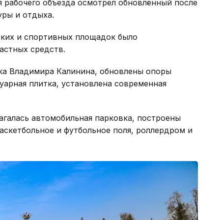
 рабочего объезда осмотрел обновлённый после
уры и отдыха.
ских и спортивных площадок было
частных средств.
ка Владимира Калинина, обновлены опоры
уарная плитка, установлена современная
лагалась автомобильная парковка, построены
аскетбольное и футбольное поля, роллердром и