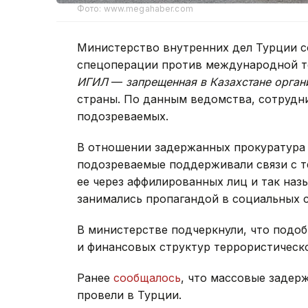
Фото: www.megahaber.com
Министерство внутренних дел Турции 
спецоперации против международной т
ИГИЛ
—
запрещенная в Казахстане орган
страны. По данным ведомства, сотрудн
подозреваемых.
В отношении задержанных прокуратура
подозреваемые поддерживали связи с т
ее через аффилированных лиц и так наз
занимались пропагандой в социальных с
В министерстве подчеркнули, что подо
и финансовых структур террористическ
Ранее
сообщалось
, что массовые задер
провели в Турции.