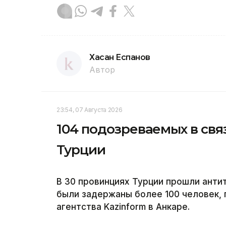
Хасан Еспанов
Автор
23:54, 07 Августа 2026
104 подозреваемых в свя
Турции
В 30 провинциях Турции прошли анти
были задержаны более 100 человек,
агентства Kazinform в Анкаре.