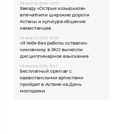
08 августа 2026, 20:00
Звезду «Острых козырьков»
впечатлили широкие дороги
Астаны и культура общения
казахстанцев
08 августа 2026, 19:48
«Я тебя без работы оставлю»:
чиновнику в ЗКО вынесли
дисциплинарное взыскание
08 августа 2026, 18:51
Бесплатный open air с
казахстанскими артистами
пройдет в Астане на День
молодежи