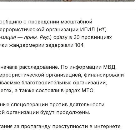
сообщило о проведении масштабной
еррористической организации ИГИЛ (
ИГ,
изация — прим. Ред.
) сразу в 30 провинциях
ики жандармерии задержали 104
 начала расследование. По информации МВД,
еррористической организацией, финансировали
ываемые благотворительные организации,
етях, а также состояли в рядах МТО.
бные спецоперации против деятельности
ой организации будут продолжены.
жания за пропаганду преступности в интернете