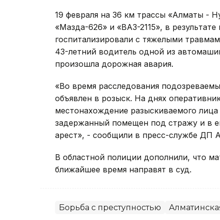
19 февраля на 36 км трассы «Алматы -
«Мазда-626» и «ВАЗ-2115», в результате
госпитализировали с тяжелыми травмам
43-летний водитель одной из автомашин
произошла дорожная авария.
«Во время расследования подозреваемы
объявлен в розыск. На днях оперативн
местонахождение разыскиваемого лица 
задержанный помещен под стражу и в 
арест», - сообщили в пресс-службе ДП 
В областной полиции дополнили, что м
ближайшее время направят в суд.
Борьба с преступностью
Алматинска