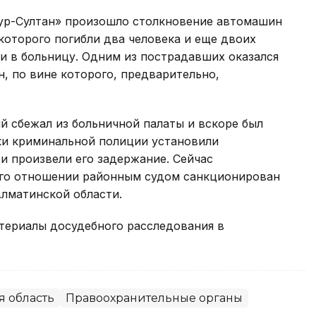
 Нур-Султан» произошло столкновение автомашин
 которого погибли два человека и еще двоих
и в больницу. Одним из пострадавших оказался
, по вине которого, предварительно,
й сбежал из больничной палаты и вскоре был
ики криминальной полиции установили
и произвели его задержание. Сейчас
его отношении районным судом санкционирован
Алматинской области.
атериалы досудебного расследования в
я область
Правоохранительные органы