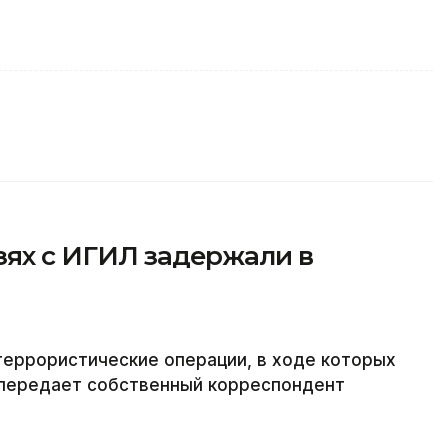
зях с ИГИЛ задержали в
террористические операции, в ходе которых
 передает собственный корреспондент