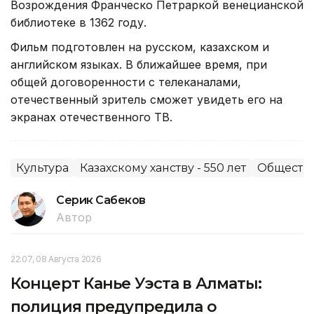
Возрождения Франческо Петраркой венецианской
библиотеке в 1362 году.
Фильм подготовлен на русском, казахском и
английском языках. В ближайшее время, при
общей договоренности с телеканалами,
отечественный зритель сможет увидеть его на
экранах отечественного ТВ.
Культура
Казахскому ханству - 550 лет
Обществ
Серик Сабеков
Автор
22:07, 08 Августа 2026
Концерт Канье Уэста в Алматы:
полиция предупредила о