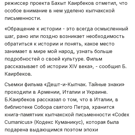
режиссер проекта Бахыт Каирбеков отметил, что
особое внимание в нем уделено кыпчакской
письменности.
«Обращение к истории - это всегда осмысленный
шаг, рано или поздно возникает необходимость
обратиться к истории и понять, какое место
занимает в мире мой народ, узнать больше
подробностей о своей культуре. Фильм
рассказывает об истории XIV века», - сообщил Б.
Каирбеков.
Съемки фильма «Дешт-и-Кыпчак. Тайные знаки»
проходили в Армении, Италии и Украине.
Б.Каирбеков рассказал о том, что в Италии, в
библиотеке Собора святого Петра, хранится
книга-памятник кыпчакской письменности «Codex
Cumanicus» (Кодекс Куманикус), которая была
подарена выдающимся поэтом эпохи