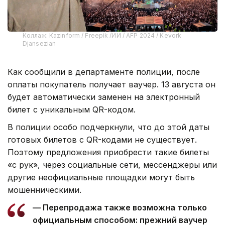
Коллаж: Kazinform / Freepik /ИИ / AFP 2024 / Kevork
Djansezian
Как сообщили в департаменте полиции, после
оплаты покупатель получает ваучер. 13 августа он
будет автоматически заменен на электронный
билет с уникальным QR-кодом.
В полиции особо подчеркнули, что до этой даты
готовых билетов с QR-кодами не существует.
Поэтому предложения приобрести такие билеты
«с рук», через социальные сети, мессенджеры или
другие неофициальные площадки могут быть
мошенническими.
— Перепродажа также возможна только
официальным способом: прежний ваучер