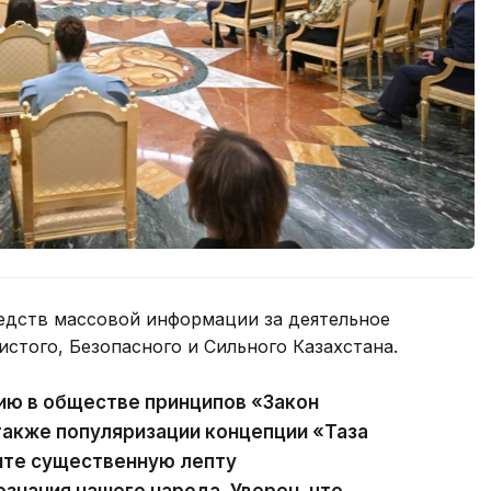
едств массовой информации за деятельное
истого, Безопасного и Сильного Казахстана.
ию в обществе принципов «Закон
 также популяризации концепции «Таза
сите существенную лепту
ознания нашего народа. Уверен, что