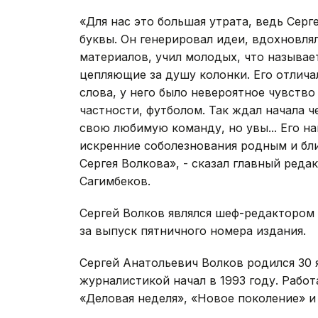
«Для нас это большая утрата, ведь Сер
буквы. Он генерировал идеи, вдохновля
материалов, учил молодых, что называе
цепляющие за душу колонки. Его отличал
слова, у него было невероятное чувство
частности, футболом. Так ждал начала ч
свою любимую команду, но увы... Его н
искренние соболезнования родным и бл
Сергея Волкова», - сказал главный реда
Сагимбеков.
Сергей Волков являлся шеф-редактором
за выпуск пятничного номера издания.
Сергей Анатольевич Волков родился 30 
журналистикой начал в 1993 году. Работ
«Деловая неделя», «Новое поколение» и