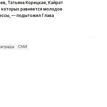
ев, Татьяна Корецкая, Кайрат
а которых равняется молодое
ессы, — подытожил Глава
аграда
СМИ