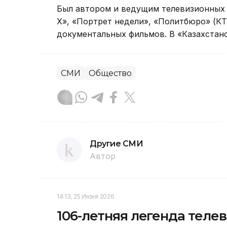
Был автором и ведущим телевизионных 
X», «Портрет недели», «Политбюро» (КТ
документальных фильмов. В «Казахстанс
СМИ
Общество
Другие СМИ
Автор
14:13, 25 Июня 2026
106-летняя легенда теле