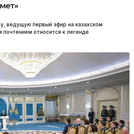
рмет»
у, ведущую первый эфир на казахском
м почтением относится к легенде