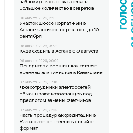
заблокировать покупателя за
большое количество возвратов
08 августа 2026, 12:16
Участок шоссе Коргалжын в
Астане частично перекроют до 10
сентября
08 августа 2026, 09:30
Куда сходить в Астане 8-9 августа
08 августа 2026, 09:00
Покорители вершин: как готовят
военных альпинистов в Казахстане
07 августа 2026, 22:10
Лжесотрудники электросетей
обманывают казахстанцев под
предлогом замены счетчиков
07 августа 2026, 21:35
Часть процедур аккредитации в
Казахстане перевели в онлайн-
формат