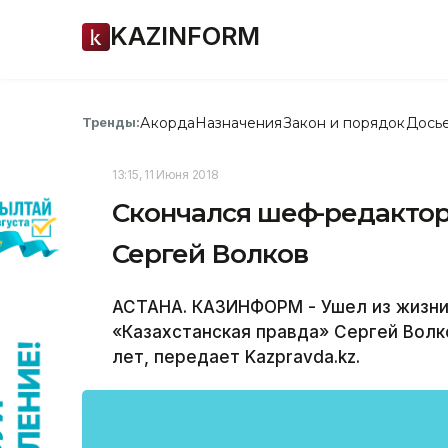
KAZINFORM
Акорда
Назначения
Закон и порядок
Дось
Тренды:
13:15, 11 Июня 2018
Скончался шеф-редактор
Сергей Волков
АСТАНА. КАЗИНФОРМ - Ушел из жизни
«Казахстанская правда» Сергей Волко
лет, передает Kazpravda.kz.