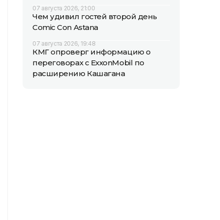
07 августа 2026, 21:00
Чем удивил гостей второй день
Comic Con Astana
07 августа 2026, 19:48
КМГ опроверг информацию о
переговорах с ExxonMobil по
расширению Кашагана