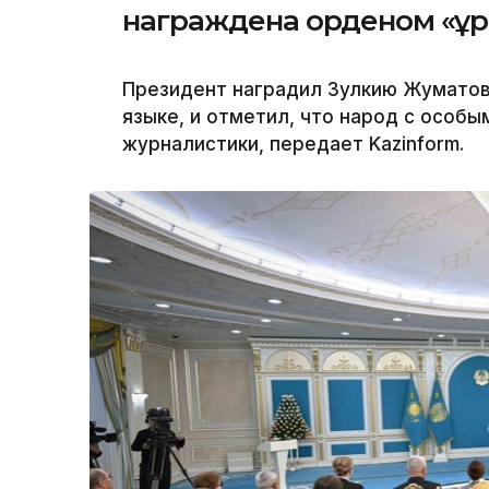
награждена орденом «Құ
Президент наградил Зулкию Жуматов
языке, и отметил, что народ с особы
журналистики, передает Kazinform.