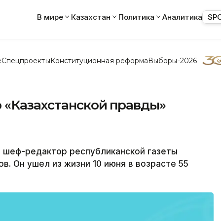
В мире
Казахстан
Политика
Аналитика
SP
е
Спецпроекты
Конституционная реформа
Выборы-2026
 «Казахстанской правды»
 шеф-редактор республиканской газеты
в. Он ушел из жизни 10 июня в возрасте 55