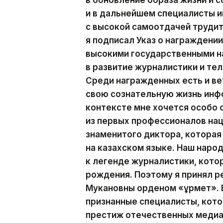
и в дальнейшем специалисты
с высокой самоотдачей трудит
я подписал Указ о награжден
высокими государственными н
в развитие журналистики и те
Среди награжденных есть и ве
свою сознательную жизнь инф
контексте мне хочется особо
из первых профессионалов на
знаменитого диктора, которая
на казахском языке. Наш наро
к легенде журналистики, кото
рождения. Поэтому я принял р
Мукановны орденом «Құрмет». 
признанные специалисты, кот
престиж отечественных медиа.