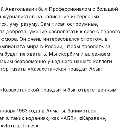
гей Анатольевич был Профессионалом с большой
л журналистов на написание интересных
тся, уму-разуму. Сам писал остроумные,
а доброта, умение располагать к себе с первого
 юмора. Он очень интересовался спортом, в
емпионата мира в России, чтобы поболеть за
ам будет не хватать. Мы скорбим и выражаем
изким безвременно ушедшего нашего коллеги
ктор газеты «Казахстанская правда» Асыл
 «Казахстанской правды» и был ответственным
января 1963 года в Алматы. Заниматься
ал в таких изданиях, как «АБВ», «Караван»,
 «Иртыш Times».