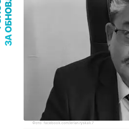
Фото: facebook.com/erlan.ryskali.7