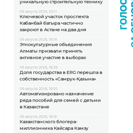
уникальную строительную технику
06 августа 2026, 20:11
Ключевой участок проспекта
Кабанбай батыра частично
закроют в Астане на два дня
06 августа 2026, 19:14
Этнокультурные объединения
Алматы призвали принять
активное участие в выборах
06 августа 2026, 18:39
Доля государства в ERG перешла в
собственность «Самрук-Қазына»
06 августа 2026, 18:20
Автоматизировано назначение
ряда пособий для семей с детьми
в Казахстане
06 августа 2026, 18:16
Казахстанского блогера-
миллионника Кайсара Камзу