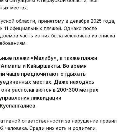
ым ситуациям Атырауской области, все
ных местах.
ской области, принятому в декабре 2025 года,
ь 11 официальных пляжей. Однако после
доемов часть из них была исключена из списка
ебованиям.
ьные пляжи «Малибу», а также пляжи
, Алмалы и Кайыршакты. Во время
ели чаще предпочитают отдыхать
в уединенных местах. Даже находясь
они располагаются в 200-300 метрах
 управления ликвидации
Куспангалиев.
ративной ответственности за нарушение правил
2 человека. Среди них есть и родители,