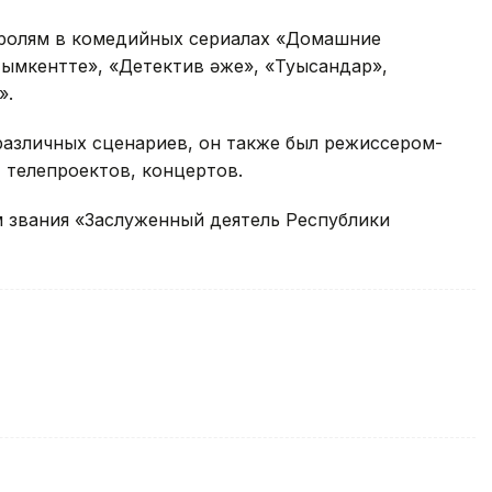
 ролям в комедийных сериалах «Домашние
ымкентте», «Детектив әже», «Туысқандар»,
».
азличных сценариев, он также был режиссером-
телепроектов, концертов.
м звания «Заслуженный деятель Республики