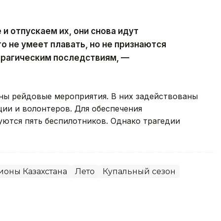
и отпускаем их, они снова идут
то не умеет плавать, но не признаются
 трагическим последствиям, —
ены рейдовые мероприятия. В них задействованы
ции и волонтеров. Для обеспечения
уются пять беспилотников. Однако трагедии
ионы Казахстана
Лето
Купальный сезон