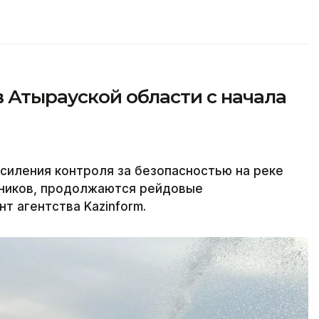
в Атырауской области с начала
силения контроля за безопасностью на реке
ников, продолжаются рейдовые
т агентства Kazinform.