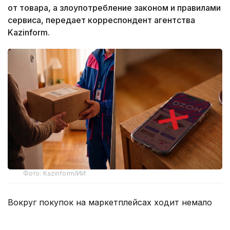
от товара, а злоупотребление законом и правилами
сервиса, передает корреспондент агентства
Kazinform.
Фото: Kazinform/ИИ
Вокруг покупок на маркетплейсах ходит немало
баек, и одна из них звучит весьма убедительно –
если слишком часто отправлять заказы обратно,