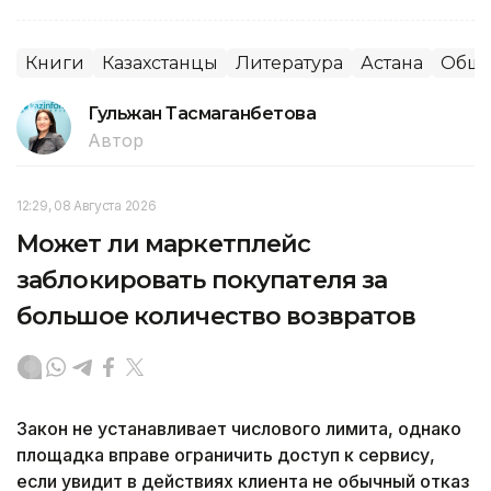
Книги
Казахстанцы
Литература
Астана
Обще
Гульжан Тасмаганбетова
Автор
12:29, 08 Августа 2026
Может ли маркетплейс
заблокировать покупателя за
большое количество возвратов
Закон не устанавливает числового лимита, однако
площадка вправе ограничить доступ к сервису,
если увидит в действиях клиента не обычный отказ