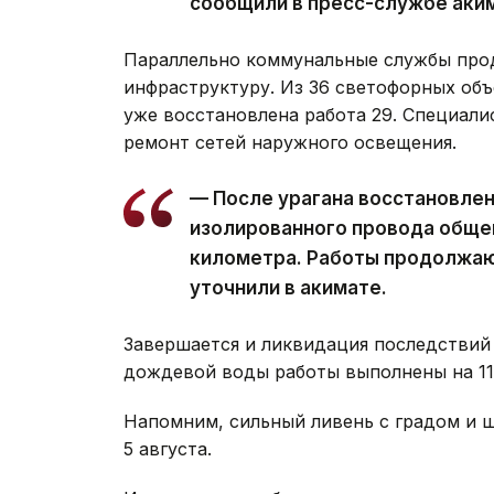
сообщили в пресс-службе аки
Параллельно коммунальные службы про
инфраструктуру. Из 36 светофорных объ
уже восстановлена работа 29. Специал
ремонт сетей наружного освещения.
— После урагана восстановле
изолированного провода обще
километра. Работы продолжаю
уточнили в акимате.
Завершается и ликвидация последствий 
дождевой воды работы выполнены на 11 
Напомним, сильный ливень с градом и
5 августа.