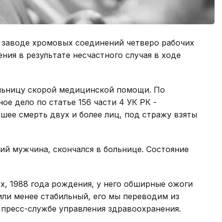
м заводе хромовых соединений четверо рабочих
ния в результате несчастного случая в ходе
льницу скорой медицинской помощи. По
е дело по статье 156 части 4 УК РК -
шее смерть двух и более лиц, под стражу взяты
тний мужчина, скончался в больнице. Состояние
х, 1988 года рождения, у него обширные ожоги
или менее стабильный, его мы переводим из
 пресс-службе управления здравоохранения.