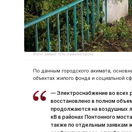
Фото: акимат Усть-Каменогорска
По данным городского акимата, основн
объектах жилого фонда и социальной с
— Электроснабжение во всех 
восстановлено в полном объе
продолжаются на воздушных ли
кВ в районах Понтонного моста
также по отдельным заявкам ж