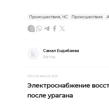
Происшествия, ЧС
Происшествия
А
Самал Ендибаева
Автор
12:52, 06 Августа 2026
Электроснабжение восст
после урагана