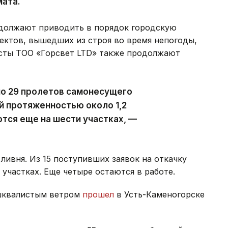
мата.
должают приводить в порядок городскую
ектов, вышедших из строя во время непогоды,
исты ТОО «Горсвет LTD» также продолжают
но 29 пролетов самонесущего
й протяженностью около 1,2
тся еще на шести участках, —
ливня. Из 15 поступивших заявок на откачку
участках. Еще четыре остаются в работе.
 шквалистым ветром
прошел
в Усть-Каменогорске