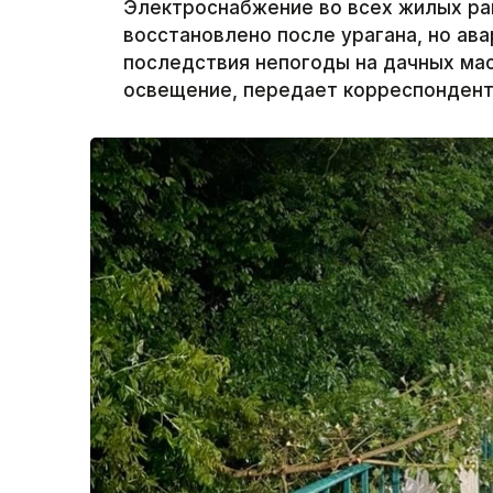
Электроснабжение во всех жилых ра
восстановлено после урагана, но а
последствия непогоды на дачных ма
освещение, передает корреспондент 