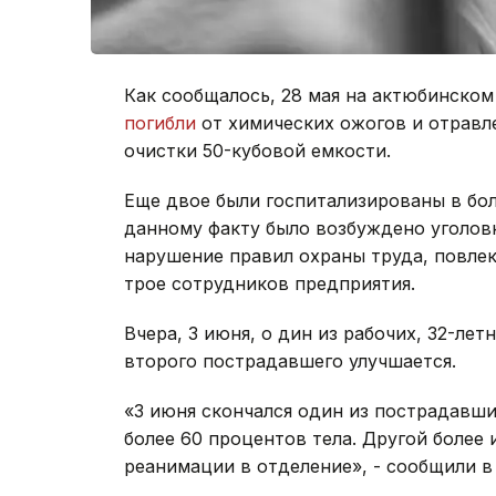
Как сообщалось, 28 мая на актюбинско
погибли
от химических ожогов и отравле
очистки 50-кубовой емкости.
Еще двое были госпитализированы в бо
данному факту было возбуждено уголовно
нарушение правил охраны труда, повлек
трое сотрудников предприятия.
Вчера, 3 июня, о дин из рабочих, 32-ле
второго пострадавшего улучшается.
«3 июня скончался один из пострадавши
более 60 процентов тела. Другой более 
реанимации в отделение», - сообщили в