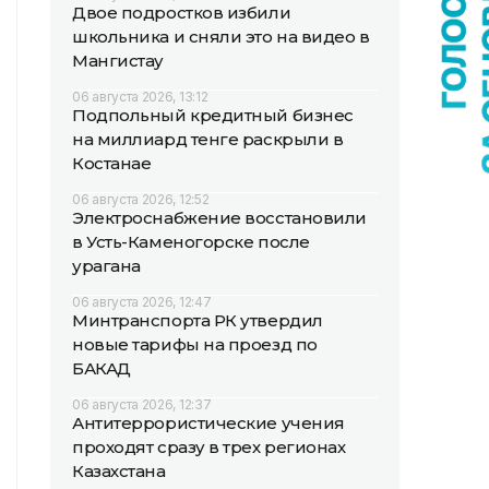
Двое подростков избили
школьника и сняли это на видео в
Мангистау
06 августа 2026, 13:12
Подпольный кредитный бизнес
на миллиард тенге раскрыли в
Костанае
06 августа 2026, 12:52
Электроснабжение восстановили
в Усть-Каменогорске после
урагана
06 августа 2026, 12:47
Минтранспорта РК утвердил
новые тарифы на проезд по
БАКАД
06 августа 2026, 12:37
Антитеррористические учения
проходят сразу в трех регионах
Казахстана