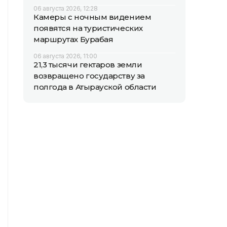
06 августа 2026, 12:28
Камеры с ночным видением
появятся на туристических
маршрутах Бурабая
06 августа 2026, 11:00
21,3 тысячи гектаров земли
возвращено государству за
полгода в Атырауской области