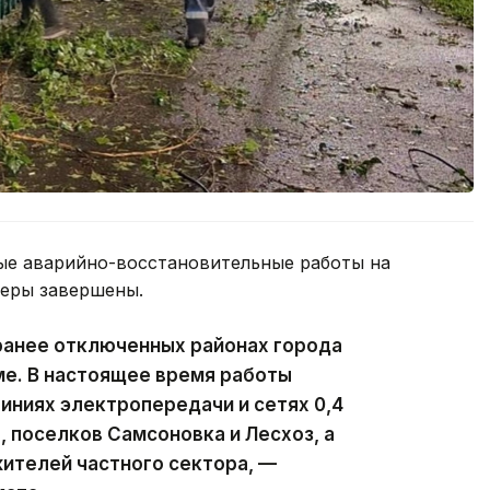
ые аварийно-восстановительные работы на
феры завершены.
ранее отключенных районах города
ме. В настоящее время работы
ниях электропередачи и сетях 0,4
, поселков Самсоновка и Лесхоз, а
ителей частного сектора, —