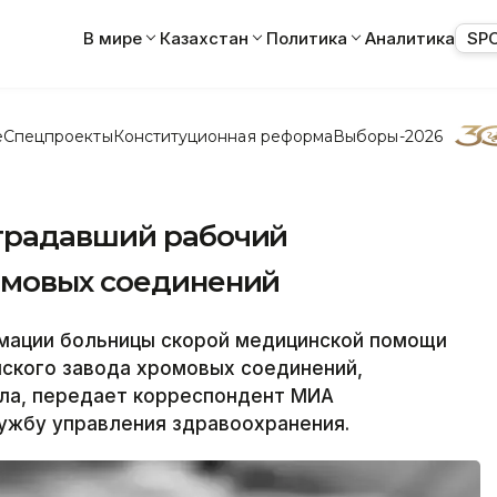
В мире
Казахстан
Политика
Аналитика
SP
е
Спецпроекты
Конституционная реформа
Выборы-2026
традавший рабочий
омовых соединений
мации больницы скорой медицинской помощи
нского завода хромовых соединений,
ла, передает корреспондент МИА
ужбу управления здравоохранения.