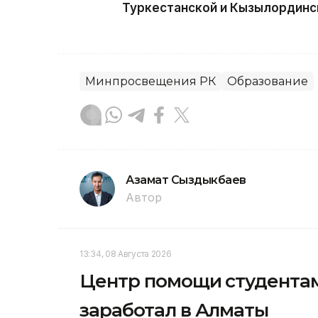
Туркестанской и Кызылординск
Минпросвещения РК
Образование
Азамат Сыздыкбаев
Автор
13:34, 08 Августа 2026
Центр помощи студентам
заработал в Алматы