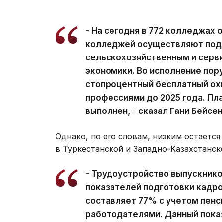
- На сегодня в 772 колледжах 
колледжей осуществляют подг
сельскохозяйственным и серв
экономики. Во исполнение по
стопроцентный бесплатный о
профессиями до 2025 года. Пл
выполнен, - сказал Гани Бейсе
Однако, по его словам, низким остаетс
в Туркестанской и Западно-Казахстанск
- Трудоустройство выпускнико
показателей подготовки кадро
составляет 77% с учетом пенс
работодателями. Данный пока