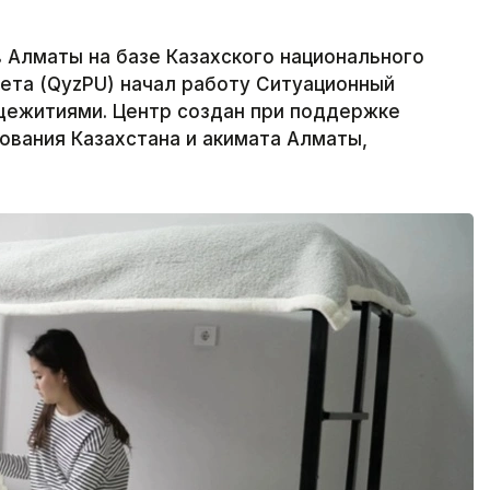
в Алматы на базе Казахского национального
ета (QyzPU) начал работу Ситуационный
щежитиями. Центр создан при поддержке
ования Казахстана и акимата Алматы,