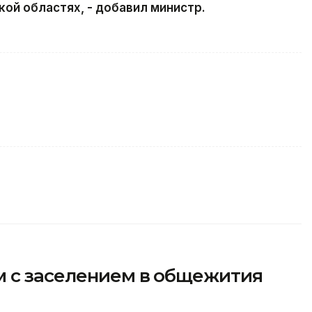
ой областях, - добавил министр.
 с заселением в общежития