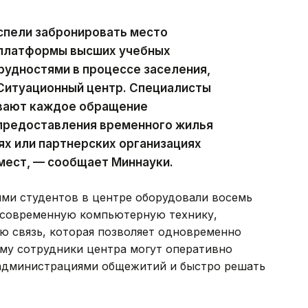
спели забронировать место
 платформы высших учебных
трудностями в процессе заселения,
 Ситуационный центр. Специалисты
ивают каждое обращение
предоставления временного жилья
х или партнерских организациях
мест, — сообщает Миннауки.
ями студентов в центре оборудовали восемь
 современную компьютерную технику,
ю связь, которая позволяет одновременно
ому сотрудники центра могут оперативно
 администрациями общежитий и быстро решать