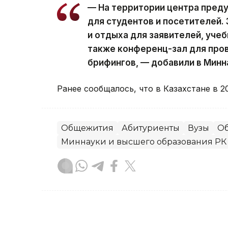
— На территории центра пред
для студентов и посетителей.
и отдыха для заявителей, учеб
также конференц-зал для про
брифингов, — добавили в Минн
Ранее сообщалось, что
в Казахстане в 2
Общежития
Абитуриенты
Вузы
Об
Миннауки и высшего образования РК
Гульжан Тасмаганбетова
Автор