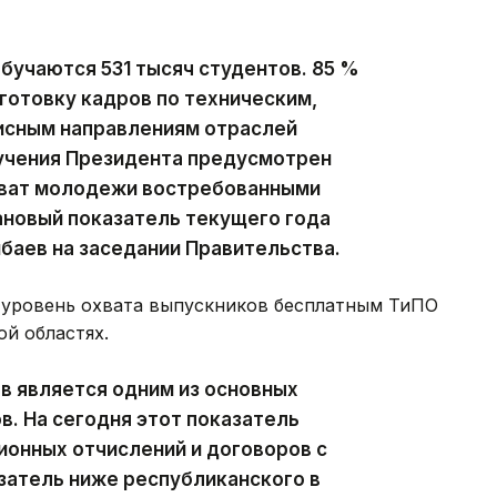
обучаются 531 тысяч студентов. 85 %
отовку кадров по техническим,
исным направлениям отраслей
ручения Президента предусмотрен
хват молодежи востребованными
ановый показатель текущего года
нбаев на заседании Правительства.
я уровень охвата выпускников бесплатным ТиПО
ой областях.
в является одним из основных
в. На сегодня этот показатель
ионных отчислений и договоров с
затель ниже республиканского в