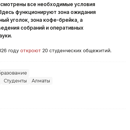
усмотрены все необходимые условия
 Здесь функционируют зона ожидания
ный уголок, зона кофе-брейка, а
ведения собраний и оперативных
ауки.
026 году
откроют
20 студенческих общежитий.
разование
Студенты
Алматы