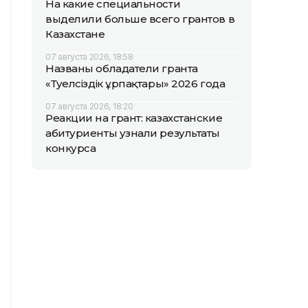
На какие специальности
выделили больше всего грантов в
Казахстане
07 августа 2026, 18:58
Названы обладатели гранта
«Тәуелсіздік ұрпақтары» 2026 года
07 августа 2026, 18:20
Реакции на грант: казахстанские
абитуриенты узнали результаты
конкурса