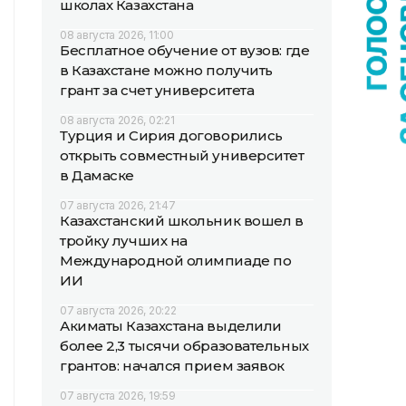
школах Казахстана
08 августа 2026, 11:00
Бесплатное обучение от вузов: где
в Казахстане можно получить
грант за счет университета
08 августа 2026, 02:21
Турция и Сирия договорились
открыть совместный университет
в Дамаске
07 августа 2026, 21:47
Казахстанский школьник вошел в
тройку лучших на
Международной олимпиаде по
ИИ
07 августа 2026, 20:22
Акиматы Казахстана выделили
более 2,3 тысячи образовательных
грантов: начался прием заявок
07 августа 2026, 19:59