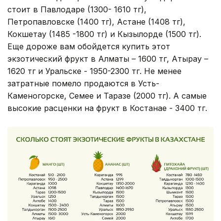
стоит в Павлодаре (1300- 1610 тг),
Петропавловске (1400 тг), Астане (1408 тг),
Кокшетау (1485 -1800 тг) и Кызылорде (1500 тг).
Еще дороже вам обойдется купить этот
экзотический фрукт в Алматы – 1600 тг, Атырау –
1620 тг и Уральске - 1950-2300 тг. Не менее
затратные помело продаются в Усть-
Каменогорске, Семее и Таразе (2000 тг). А самые
высокие расценки на фрукт в Костанае - 3400 тг.