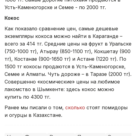
Усть-Каменогорске и Семее - по 2000 тг.
Кокос
Как показало сравнение цен, самые дешевые
экземпляры кокоса можно найти в Караганде –
всего за 414 тг. Средние цены на фрукт в Уральске
(750-1000 тг), Атырау (850-1100 тг), Кокшетау (900
тг), Костанае (900-1650 тг) и Астане (1220 тг). По
1500 тг кокосы продаются в Усть-Каменогорске,
Семее и Алматы. Чуть дороже – в Таразе (2000 тг).
Совершенно «космические» цены на любимое
лакомство в Шымкенте: здесь кокос можно
купить по 4300 тг.
Ранее мы писали о том,
сколько
стоят помидоры
и огурцы в Казахстане.