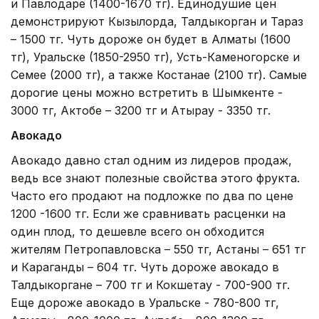
и Павлодаре (1400-1670 тг). Единодушие цен
демонстрируют Кызылорда, Талдыкорган и Тараз
– 1500 тг. Чуть дороже он будет в Алматы (1600
тг), Уральске (1850-2950 тг), Усть-Каменогорске и
Семее (2000 тг), а также Костанае (2100 тг). Самые
дорогие цены можно встретить в Шымкенте -
3000 тг, Актобе – 3200 тг и Атырау - 3350 тг.
Авокадо
Авокадо давно стал одним из лидеров продаж,
ведь все знают полезные свойства этого фрукта.
Часто его продают на подложке по два по цене
1200 -1600 тг. Если же сравнивать расценки на
один плод, то дешевле всего он обходится
жителям Петропавловска – 550 тг, Астаны – 651 тг
и Караганды – 604 тг. Чуть дороже авокадо в
Талдыкоргане – 700 тг и Кокшетау - 700-900 тг.
Еще дороже авокадо в Уральске - 780-800 тг,