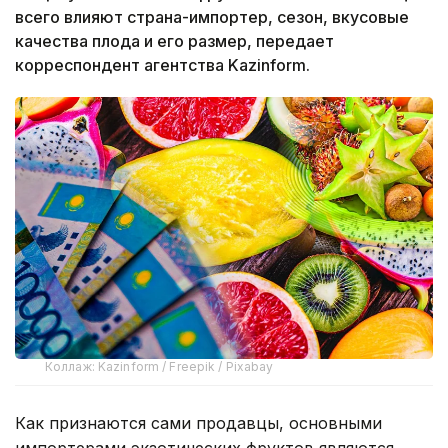
всего влияют страна-импортер, сезон, вкусовые
качества плода и его размер, передает
корреспондент агентства Kazinform.
Коллаж: Kazinform / Freepik / Pixabay
Как признаются сами продавцы, основными
импортерами экзотических фруктов являются