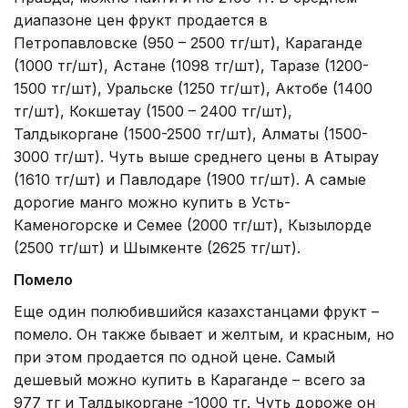
диапазоне цен фрукт продается в
Петропавловске (950 – 2500 тг/шт), Караганде
(1000 тг/шт), Астане (1098 тг/шт), Таразе (1200-
1500 тг/шт), Уральске (1250 тг/шт), Актобе (1400
тг/шт), Кокшетау (1500 – 2400 тг/шт),
Талдыкоргане (1500-2500 тг/шт), Алматы (1500-
3000 тг/шт). Чуть выше среднего цены в Атырау
(1610 тг/шт) и Павлодаре (1900 тг/шт). А самые
дорогие манго можно купить в Усть-
Каменогорске и Семее (2000 тг/шт), Кызылорде
(2500 тг/шт) и Шымкенте (2625 тг/шт).
Помело
Еще один полюбившийся казахстанцами фрукт –
помело. Он также бывает и желтым, и красным, но
при этом продается по одной цене. Самый
дешевый можно купить в Караганде – всего за
977 тг и Талдыкоргане -1000 тг. Чуть дороже он