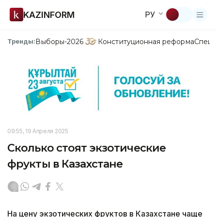
KAZINFORM
РУ
Выборы-2026
Конституционная реформа
Спецп
Тренды:
09:55, 19 Апреля 2025
Сколько стоят экзотические
фрукты в Казахстане
На цену экзотических фруктов в Казахстане чаще