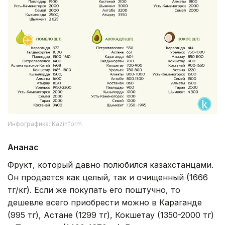
Инфографика: Kazinform
Ананас
Фрукт, который давно полюбился казахстанцами.
Он продается как целый, так и очищенный (1666
тг/кг). Если же покупать его поштучно, то
дешевле всего приобрести можно в Караганде
(995 тг), Астане (1299 тг), Кокшетау (1350-2000 тг)