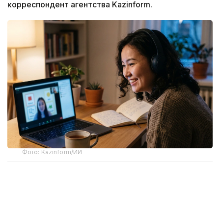
корреспондент агентства Kazinform.
Фото: Kazinform/ИИ
В основу сравнения легла стоимость курсов
английского языка для взрослых, поскольку
именно они представлены практически во всех
языковых центрах страны и пользуются