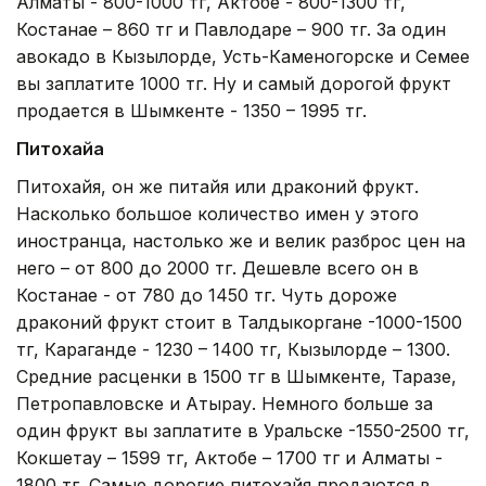
Алматы - 800-1000 тг, Актобе - 800-1300 тг,
Костанае – 860 тг и Павлодаре – 900 тг. За один
авокадо в Кызылорде, Усть-Каменогорске и Семее
вы заплатите 1000 тг. Ну и самый дорогой фрукт
продается в Шымкенте - 1350 – 1995 тг.
Питохайа
Питохайя, он же питайя или драконий фрукт.
Насколько большое количество имен у этого
иностранца, настолько же и велик разброс цен на
него – от 800 до 2000 тг. Дешевле всего он в
Костанае - от 780 до 1450 тг. Чуть дороже
драконий фрукт стоит в Талдыкоргане -1000-1500
тг, Караганде - 1230 – 1400 тг, Кызылорде – 1300.
Средние расценки в 1500 тг в Шымкенте, Таразе,
Петропавловске и Атырау. Немного больше за
один фрукт вы заплатите в Уральске -1550-2500 тг,
Кокшетау – 1599 тг, Актобе – 1700 тг и Алматы -
1800 тг. Самые дорогие питохайя продаются в