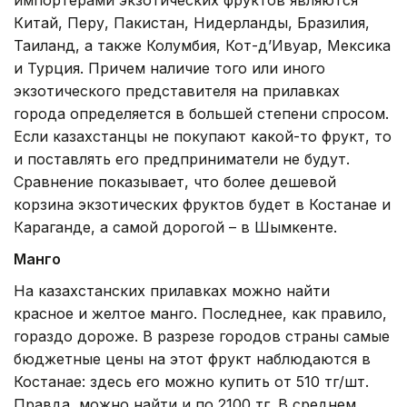
Китай, Перу, Пакистан, Нидерланды, Бразилия,
Таиланд, а также Колумбия, Кот-д’Ивуар, Мексика
и Турция. Причем наличие того или иного
экзотического представителя на прилавках
города определяется в большей степени спросом.
Если казахстанцы не покупают какой-то фрукт, то
и поставлять его предприниматели не будут.
Сравнение показывает, что более дешевой
корзина экзотических фруктов будет в Костанае и
Караганде, а самой дорогой – в Шымкенте.
Манго
На казахстанских прилавках можно найти
красное и желтое манго. Последнее, как правило,
гораздо дороже. В разрезе городов страны самые
бюджетные цены на этот фрукт наблюдаются в
Костанае: здесь его можно купить от 510 тг/шт.
Правда, можно найти и по 2100 тг. В среднем