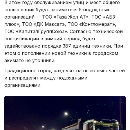
В этом году обслуживанием улиц и мест общего
пользования будут заниматься 5 подрядных
организаций — ТОО «Таза Жол АТ», ТОО «АБЗ
плюс», ТОО «ДК Максат», ТОО «Конгломерат»,
ТОО «КапиталГруппСоюз». Согласно технической
спецификации в зимний период будет
задействовано порядка 387 единиц техники. При
этом о пополнении новой техники в городском
акимате не уточнили.
Традиционно город разделят на несколько частей
и распределят между подрядными
организациями.