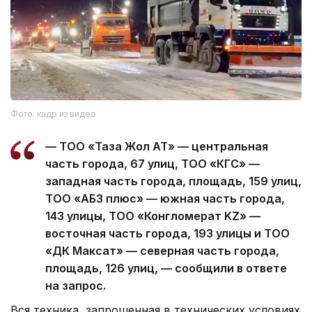
Фото: кадр из видео
— ТОО «Таза Жол АТ» — центральная
часть города, 67 улиц, ТОО «КГС» —
западная часть города, площадь, 159 улиц,
ТОО «АБЗ плюс» — южная часть города,
143 улицы, ТОО «Конгломерат KZ» —
восточная часть города, 193 улицы и ТОО
«ДК Максат» — северная часть города,
площадь, 126 улиц, — сообщили в ответе
на запрос.
Вся техника, запрошенная в технических условиях