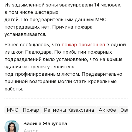
Из задымленной зоны эвакуировали 14 человек,
в том числе шестерых
детей. По предварительным данным МЧС,
пострадавших нет. Причина пожара
устанавливается.
Ранее сообщалось, что
пожар произошел
в одной
из школ Павлодара. По прибытии пожарных
подразделений было установлено, что на крыше
здания загорелся утеплитель
под профилированным листом. Предварительно
причиной возгорания могли стать кровельные
работы.
МЧС
Пожар
Регионы Казахстана
Актобе
Эва
Зарина Жакупова
Автор