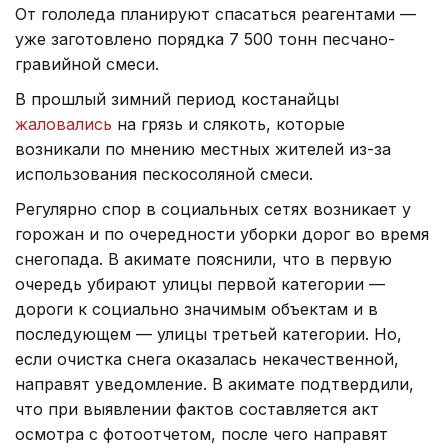
От гололеда планируют спасаться реагентами —
уже заготовлено порядка 7 500 тонн песчано-
гравийной смеси.
В прошлый зимний период костанайцы
жаловались
на грязь и слякоть, которые
возникали по мнению местных жителей из-за
использования пескосоляной смеси.
Регулярно спор в социальных сетях возникает у
горожан и по очередности уборки дорог во время
снегопада. В акимате пояснили, что в первую
очередь убирают улицы первой категории —
дороги к социально значимым объектам и в
последующем — улицы третьей категории. Но,
если очистка снега оказалась некачественной,
направят уведомление. В акимате подтвердили,
что при выявлении фактов составляется акт
осмотра с фотоотчетом, после чего направят