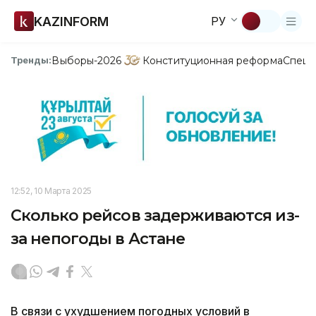
KAZINFORM
РУ
Выборы-2026
Конституционная реформа
Спецп
Тренды:
12:52, 10 Марта 2025
Сколько рейсов задерживаются из-
за непогоды в Астане
В связи с ухудшением погодных условий в