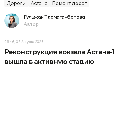
Дороги
Астана
Ремонт дорог
Гульжан Тасмаганбетова
Автор
08:46, 07 Августа 2026
Реконструкция вокзала Астана-1
вышла в активную стадию
В Астане продолжается реконструкция
железнодорожного вокзала Астана-1, передает
Kazinform со ссылкой на Министерство транспорта
РК.