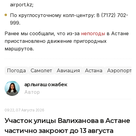
airport.kz;
По круглосуточному колл-центру: 8 (7172) 702-
999.
Ранее мы сообщали, что из-за
непогоды
в Астане
приостановлено движение пригородных
маршрутов.
Погода
Самолет
Авиация
Астана
Аэропорт
Қарлығаш Қожабек
Автор
09:22, 07 Августа 2026
Участок улицы Валиханова в Астане
частично закроют до 13 августа