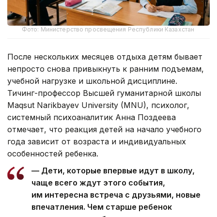
Фото: Министерство просвещения Республики Казахстан
После нескольких месяцев отдыха детям бывает
непросто снова привыкнуть к ранним подъемам,
учебной нагрузке и школьной дисциплине.
Тичинг-профессор Высшей гуманитарной школы
Maqsut Narikbayev University (MNU), психолог,
системный психоаналитик Анна Поздеева
отмечает, что реакция детей на начало учебного
года зависит от возраста и индивидуальных
особенностей ребенка.
— Дети, которые впервые идут в школу,
чаще всего ждут этого события,
им интересна встреча с друзьями, новые
впечатления. Чем старше ребенок