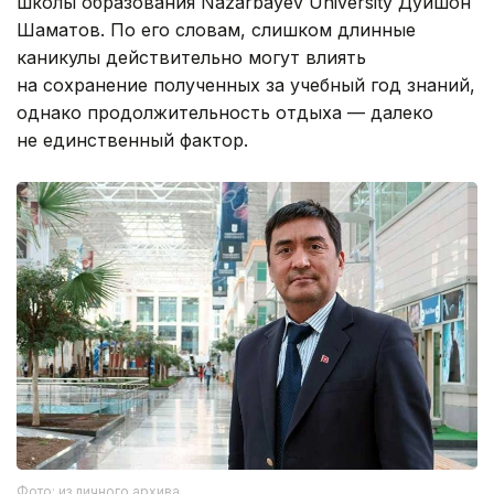
школы образования Nazarbayev University Дуйшон
Шаматов. По его словам, слишком длинные
каникулы действительно могут влиять
на сохранение полученных за учебный год знаний,
однако продолжительность отдыха — далеко
не единственный фактор.
Фото: из личного архива