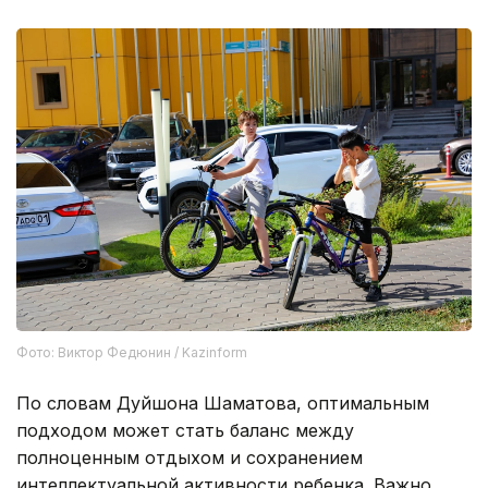
Фото: Виктор Федюнин / Kazinform
По словам Дуйшона Шаматова, оптимальным
подходом может стать баланс между
полноценным отдыхом и сохранением
интеллектуальной активности ребенка. Важно,