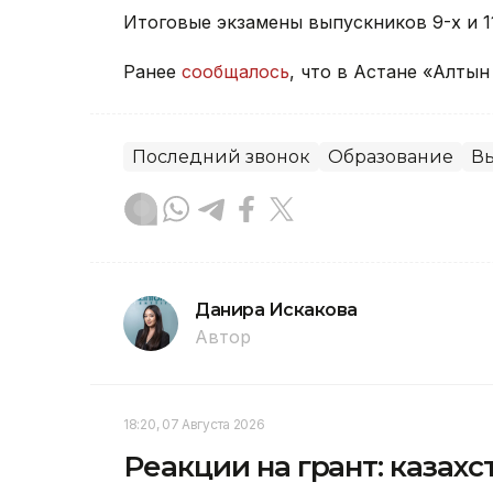
Итоговые экзамены выпускников 9-х и 11
Ранее
сообщалось
, что в Астане «Алтын
Последний звонок
Образование
В
Данира Искакова
Автор
18:20, 07 Августа 2026
Реакции на грант: казах