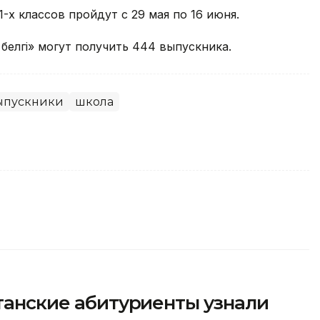
-х классов пройдут с 29 мая по 16 июня.
 белгі» могут получить 444 выпускника.
ыпускники
школа
станские абитуриенты узнали