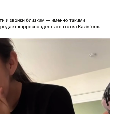
ти и звонки близким — именно такими
ередает корреспондент агентства Kazinform.