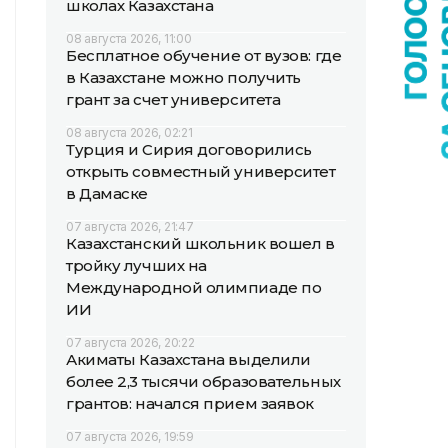
школах Казахстана
08 августа 2026, 11:00
Бесплатное обучение от вузов: где
в Казахстане можно получить
грант за счет университета
08 августа 2026, 02:21
Турция и Сирия договорились
открыть совместный университет
в Дамаске
07 августа 2026, 21:47
Казахстанский школьник вошел в
тройку лучших на
Международной олимпиаде по
ИИ
07 августа 2026, 20:22
Акиматы Казахстана выделили
более 2,3 тысячи образовательных
грантов: начался прием заявок
07 августа 2026, 19:59