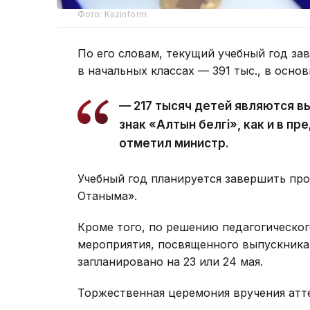
Фото: Kazinform
По его словам, текущий учебный год за
в начальных классах — 391 тыс., в осно
— 217 тысяч детей являются в
знак «Алтын белгі», как и в п
отметил министр.
Учебный год планируется завершить про
Отаныма».
Кроме того, по решению педагогическо
мероприятия, посвященного выпускникам 
запланировано на 23 или 24 мая.
Торжественная церемония вручения атте