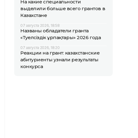
На какие специальности
выделили больше всего грантов в
Казахстане
07 августа 2026, 18:58
Названы обладатели гранта
«Тәуелсіздік ұрпақтары» 2026 года
07 августа 2026, 18:20
Реакции на грант: казахстанские
абитуриенты узнали результаты
конкурса