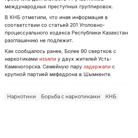
международных преступных группировок.
В КНБ отметили, что иная информация в
соответствии со статьей 201 Уголовно-
процессуального кодекса Республики Казахстан
разглашению не подлежит.
Как сообщалось ранее, Более 90 свертков с
наркотиками
изъяли
у двух жителей Усть-
Каменогорска. Семейную пару
задержали
с
крупной партией мефедрона в Шымкенте.
Наркотики
Борьба с наркотиками
КНБ
Жанара Мухамедиярова
Автор
17:57, 03 Августа 2026