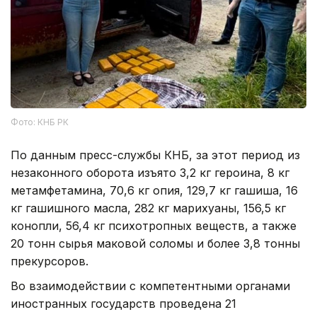
Фото: КНБ РК
По данным пресс-службы КНБ, за этот период из
незаконного оборота изъято 3,2 кг героина, 8 кг
метамфетамина, 70,6 кг опия, 129,7 кг гашиша, 16
кг гашишного масла, 282 кг марихуаны, 156,5 кг
конопли, 56,4 кг психотропных веществ, а также
20 тонн сырья маковой соломы и более 3,8 тонны
прекурсоров.
Во взаимодействии с компетентными органами
иностранных государств проведена 21