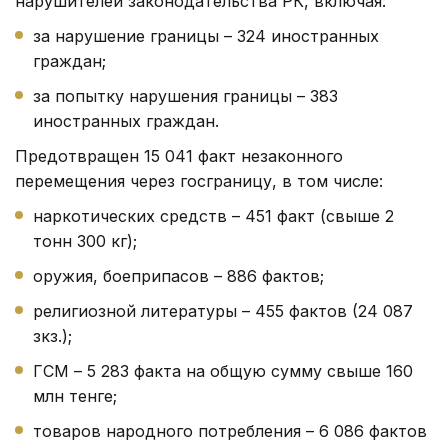
нарушителей законодательства РК, включая:
за нарушение границы – 324 иностранных
граждан;
за попытку нарушения границы – 383
иностранных граждан.
Предотвращен 15 041 факт незаконного
перемещения через госграницу, в том числе:
наркотических средств – 451 факт (свыше 2
тонн 300 кг);
оружия, боеприпасов – 886 фактов;
религиозной литературы – 455 фактов (24 087
зкз.);
ГСМ – 5 283 факта на общую сумму свыше 160
млн тенге;
товаров народного потребления – 6 086 фактов