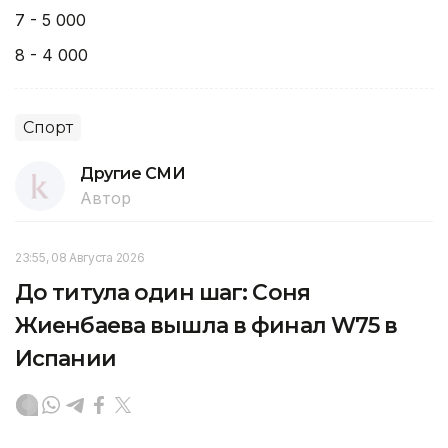
7 - 5 000
8 - 4 000
Спорт
Другие СМИ
Автор
23:55, 08 Августа 2026
До титула один шаг: Соня
Жиенбаева вышла в финал W75 в
Испании