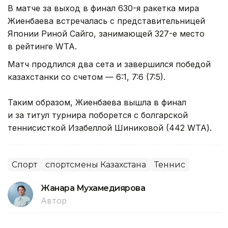
В матче за выход в финал 630-я ракетка мира
Жиенбаева встречалась с представительницей
Японии Риной Сайго, занимающей 327-е место
в рейтинге WTA.
Матч продлился два сета и завершился победой
казахстанки со счетом — 6:1, 7:6 (7:5).
Таким образом, Жиенбаева вышла в финал
и за титул турнира поборется с болгарской
теннисисткой Изабеллой Шиниковой (442 WTA).
Спорт
спортсмены Казахстана
Теннис
Жанара Мухамедиярова
Автор