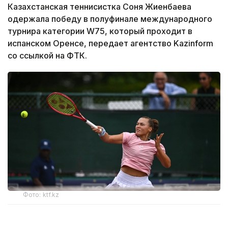
Казахстанская теннисистка Соня Жиенбаева
одержала победу в полуфинале международного
турнира категории W75, который проходит в
испанском Оренсе, передает агентство Kazinform
со ссылкой на ФТК.
Фото: ktf.kz