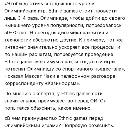
«Чтобы достичь сегодняшнего уровня
Олимпийских игр, Ethnic games стоит провести
лишь 3-4 раза. Олимпиаде, чтобы дойти до своего
нынешнего уровня популярности, потребовалось
50-70 лет. Но сегодня динамика развития и
технологии абсолютно другие. К примеру, тот же
интернет значительно ускоряет все процессы, и
по нашим расчетам, потребуется проведение
Ethnic games максимум 5 раз, и тогда эти игры
потеснят Олимпиаду со спортивного пьедестала»,
- сказал Максат Чаки в телефонном разговоре
корреспонденту «
Казинформа
».
По мнению эксперта, у Ethnic games есть
значительное преимущество перед ОИ. Он
попытался объяснить, какое именно.
«В чем преимущество Ethnic games перед
Олимпийскими играми? Попробую объяснить.