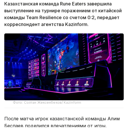
Казахстанская команда Rune Eaters завершила
выступление на турнире поражением от китайской
команды Team Resilience со счетом 0:2, передает
корреспондент агентства Kazinform.
Фото: Солтан Жексенбеков/ Kazinform
После матча игрок казахстанской команды Алим
Беспаев поделился впечатлениями от игры,