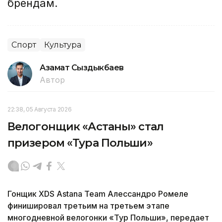
брендам.
Спорт
Культура
Азамат Сыздыкбаев
Автор
22:38, 05 Августа 2026
Велогонщик «Астаны» стал
призером «Тура Польши»
Гонщик XDS Astana Team Алессандро Ромеле
финишировал третьим на третьем этапе
многодневной велогонки «Тур Польши», передает