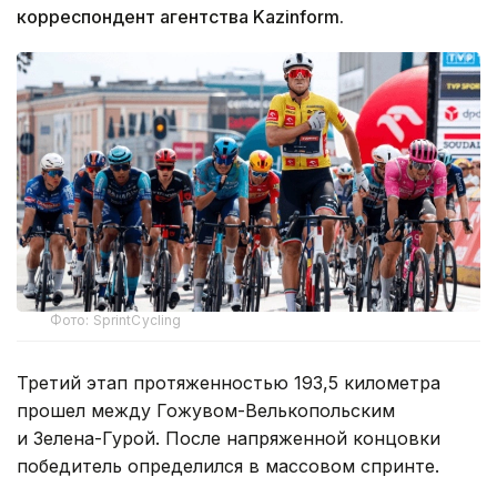
корреспондент агентства Kazinform.
Фото: SprintCycling
Третий этап протяженностью 193,5 километра
прошел между Гожувом-Велькопольским
и Зелена-Гурой. После напряженной концовки
победитель определился в массовом спринте.