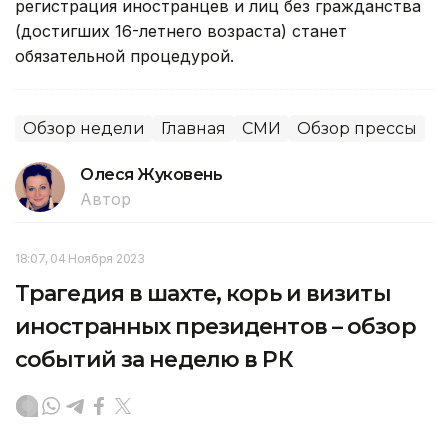
регистрация иностранцев и лиц без гражданства
(достигших 16-летнего возраста) станет
обязательной процедурой.
Обзор недели
Главная
СМИ
Обзор прессы
Олеся Жуковень
Автор
18:07, 04 Ноября 2023
Трагедия в шахте, корь и визиты
иностранных президентов – обзор
событий за неделю в РК