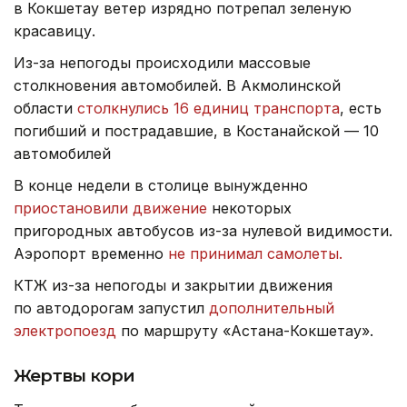
в Кокшетау ветер изрядно потрепал зеленую
красавицу.
Из-за непогоды происходили массовые
столкновения автомобилей. В Акмолинской
области
столкнулись 16 единиц транспорта
, есть
погибший и пострадавшие, в Костанайской — 10
автомобилей
В конце недели в столице вынужденно
приостановили движение
некоторых
пригородных автобусов из-за нулевой видимости.
Аэропорт временно
не принимал самолеты.
КТЖ из-за непогоды и закрытии движения
по автодорогам запустил
дополнительный
электропоезд
по маршруту «Астана-Кокшетау».
Жертвы кори