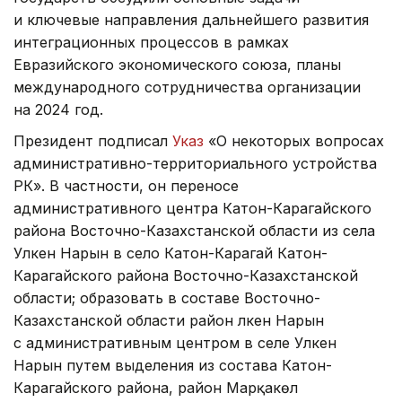
и ключевые направления дальнейшего развития
интеграционных процессов в рамках
Евразийского экономического союза, планы
международного сотрудничества организации
на 2024 год.
Президент подписал
Указ
«О некоторых вопросах
административно-территориального устройства
РК». В частности, он переносе
административного центра Катон-Карагайского
района Восточно-Казахстанской области из села
Улкен Нарын в село Катон-Карагай Катон-
Карагайского района Восточно-Казахстанской
области; образовать в составе Восточно-
Казахстанской области район Үлкен Нарын
с административным центром в селе Улкен
Нарын путем выделения из состава Катон-
Карагайского района, район Марқакөл