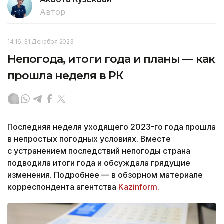
Автор
14:16, 31 Декабря 2023
Непогода, итоги года и планы — как
прошла неделя в РК
Последняя неделя уходящего 2023-го года прошла
в непростых погодных условиях. Вместе
с устранением последствий непогоды страна
подводила итоги года и обсуждала грядущие
изменения. Подробнее — в обзорном материале
корреспондента агентства
Kazinform.