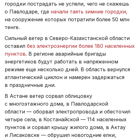
городки пострадать не успели, чего не скажешь
о Павлодаре, где
начали таять зимние городки,
на сооружение которых потратили более 50 млн
тенге.
Сильный ветер в Северо-Казахстанской области
оставил
без электроэнергии более 180 населенных
пунктов
. В регионе аварийные бригады
энергетиков будут работать в напряженном
режиме еще несколько дней. В область вернулся
атлантический циклон и намерен задержаться
в праздничные дни.
В Астане ветер сорвал облицовку
с многоэтажного дома, в Павлодарской
области — оборвал электропровода и обесточил
четыре села, в Костанайской — 114 населенных
пунктов и сорвал крышу жилого дома, в Актау
и Лисаковске — обрушил новогодние елки,