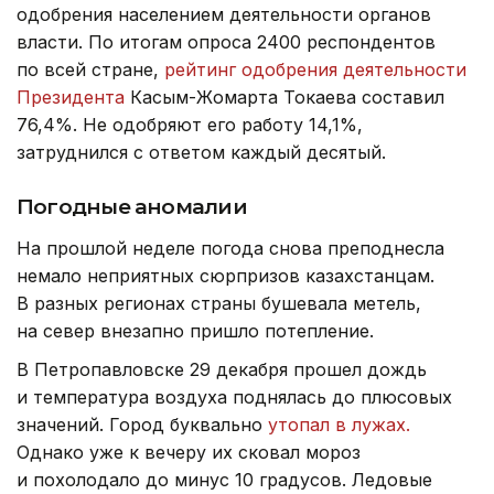
одобрения населением деятельности органов
власти. По итогам опроса 2400 респондентов
по всей стране,
рейтинг одобрения деятельности
Президента
Касым-Жомарта Токаева составил
76,4%. Не одобряют его работу 14,1%,
затруднился с ответом каждый десятый.
Погодные аномалии
На прошлой неделе погода снова преподнесла
немало неприятных сюрпризов казахстанцам.
В разных регионах страны бушевала метель,
на север внезапно пришло потепление.
В Петропавловске 29 декабря прошел дождь
и температура воздуха поднялась до плюсовых
значений. Город буквально
утопал в лужах.
Однако уже к вечеру их сковал мороз
и похолодало до минус 10 градусов. Ледовые