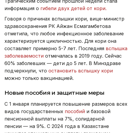
Трагическим событием прошлой недели стала
информация о
гибели двух детей от кори.
Говоря о причинах вспышки кори, вице-министр
здравоохранения РК Айжан Есмагамбетова
отметила, что любое инфекционное заболевание
характеризуется цикличностью. Для кори она
составляет примерно 5-7 лет. Последняя
вспышка
заболеваемости
отмечалась в 2019 году. Сейчас
60% заболевших — дети до 5 лет. В Минздраве
подчеркнули, что
остановить вспышку кори
можно только вакцинацией.
Новые пособия и защитные меры
С 1 января планируется повышение размеров всех
видов государственных
пособий
и базовой
пенсионной выплаты на 7%, солидарной
пенсии — на 9%. С 2024 года в Казахстане