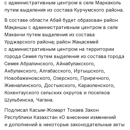
с административным центром в селе Маркаколь
путем выделения из состава Курчумского района.
В составе области Абай будет образован район
Мақаншы с административным центром в селе
Маканчи путем выделения из состава
Урджарского района; район Жаңасемей
с административным центром на территории
города Семея путем выделения из состава города
Семея Абралинского, Айнабулакского,
Акбулакского, Алгабасского, Иртышского,
Новобаженовского, Озерского, Приречного,
Жиеналинского, Достыкского, Караоленского,
Кокентауского сельских округов и поселков
Шульбинска, Чагана.
Подписал Касым-Жомарт Токаев Закон
Республики Казахстан «О внесении изменений
и дополнений в некоторые законодательные акты