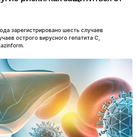
года зарегистрировано шесть случаев
лучаев острого вирусного гепатита С,
azinform.