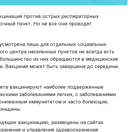
акцинация против острых респираторных
вочный пункт. Но не все они проводят
дусмотрена лишь для отдельных социальных
ого центра населенных пунктов не всегда есть
 большинство из них обращаются в медицинские
е. Вакциная может быть завершена до середины
жета вакцинируют наиболее подверженные
ескими заболеваниями легких, с заболеваниями
пониженным иммунитетом и часто болеющие,
женщины.
одящих вакцинацию, размещены на сайтах
ранения и управления здравоохранения.