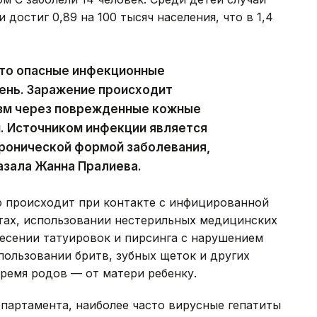
достиг 0,89 на 100 тысяч населения, что в 1,4
это опасные инфекционные
ень. Заражение происходит
изм через поврежденные кожные
. Источником инфекции является
хронической формой заболевания,
казала Жанна Пралиева.
о происходит при контакте с инфицированной
ах, использовании нестерильных медицинских
есении татуировок и пирсинга с нарушением
ользовании бритв, зубных щеток и других
время родов — от матери ребенку.
партамента, наиболее часто вирусные гепатиты