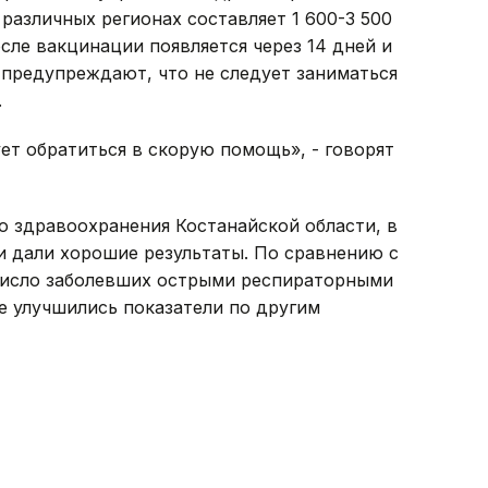
различных регионах составляет 1 600-3 500
осле вакцинации появляется через 14 дней и
и предупреждают, что не следует заниматься
.
ет обратиться в скорую помощь», - говорят
 здравоохранения Костанайской области, в
и дали хорошие результаты. По сравнению с
число заболевших острыми респираторными
же улучшились показатели по другим