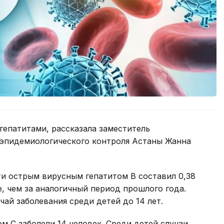
гепатитами, рассказала заместитель
эпидемиологического контроля Астаны Жанна
ти острым вирусным гепатитом В составил 0,38
е, чем за аналогичный период прошлого года.
ай заболевания среди детей до 14 лет.
м С заболели 14 человек. Среди детей случаи