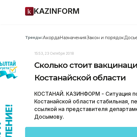
KAZINFORM
Акорда
Назначения
Закон и порядок
Дось
Тренды:
15:53, 23 Октября 2018
Сколько стоит вакцинаци
Костанайской области
КОСТАНАЙ. КАЗИНФОРМ - Ситуация п
Костанайской области стабильная, 
ссылкой на представителя департам
Досымову.