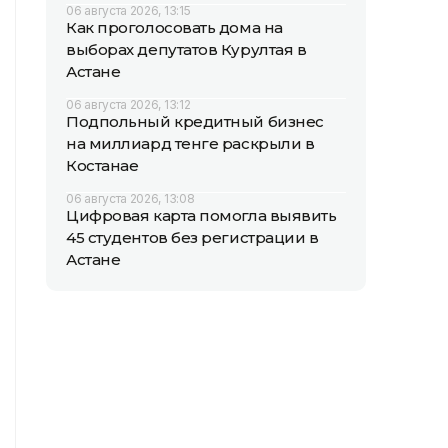
06 августа 2026, 13:15
Как проголосовать дома на
выборах депутатов Курултая в
Астане
06 августа 2026, 13:12
Подпольный кредитный бизнес
на миллиард тенге раскрыли в
Костанае
06 августа 2026, 13:08
Цифровая карта помогла выявить
45 студентов без регистрации в
Астане