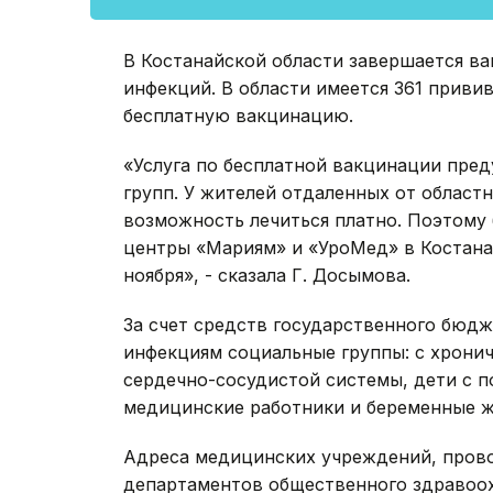
В Костанайской области завершается в
инфекций. В области имеется 361 приви
бесплатную вакцинацию.
«Услуга по бесплатной вакцинации пре
групп. У жителей отдаленных от областн
возможность лечиться платно. Поэтому
центры «Мариям» и «УроМед» в Костана
ноября», - сказала Г. Досымова.
За счет средств государственного бюд
инфекциям социальные группы: с хронич
сердечно-сосудистой системы, дети с 
медицинские работники и беременные 
Адреса медицинских учреждений, пров
департаментов общественного здравоох