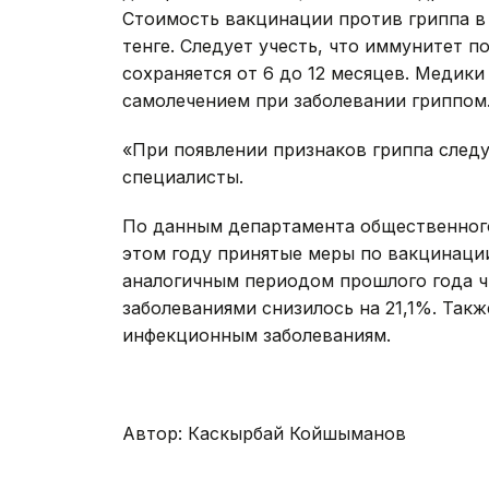
Стоимость вакцинации против гриппа в 
тенге. Следует учесть, что иммунитет п
сохраняется от 6 до 12 месяцев. Медик
самолечением при заболевании гриппом
«При появлении признаков гриппа следу
специалисты.
По данным департамента общественного
этом году принятые меры по вакцинаци
аналогичным периодом прошлого года 
заболеваниями снизилось на 21,1%. Так
инфекционным заболеваниям.
Автор: Каскырбай Койшыманов