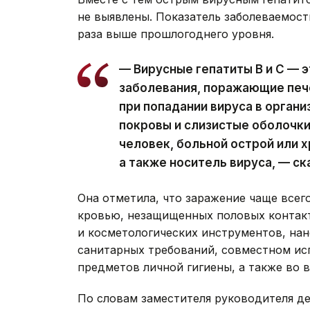
не выявлены. Показатель заболеваемости 
раза выше прошлогоднего уровня.
— Вирусные гепатиты В и С — 
заболевания, поражающие печ
при попадании вируса в орган
покровы и слизистые оболочки
человек, больной острой или 
а также носитель вируса, — с
Она отметила, что заражение чаще всег
кровью, незащищенных половых контакт
и косметологических инструментов, нан
санитарных требований, совместном исп
предметов личной гигиены, а также во 
По словам заместителя руководителя де