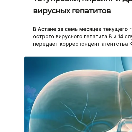
вирусных гепатитов
В Астане за семь месяцев текущего 
острого вирусного гепатита В и 14 с
передает корреспондент агентства K