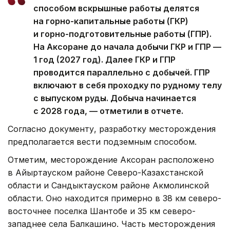
способом вскрышные работы делятся
на горно-капитальные работы (ГКР)
и горно-подготовительные работы (ГПР).
На Аксоране до начала добычи ГКР и ГПР —
1 год (2027 год). Далее ГКР и ГПР
проводится параллельно с добычей. ГПР
включают в себя проходку по рудному телу
с выпуском руды. Добыча начинается
с 2028 года, — отметили в отчете.
Согласно документу, разработку месторождения
предполагается вести подземным способом.
Отметим, месторождение Аксоран расположено
в Айыртауском районе Северо-Казахстанской
области и Сандыктауском районе Акмолинской
области. Оно находится примерно в 38 км северо-
восточнее поселка Шантобе и 35 км северо-
западнее села Балкашино. Часть месторождения