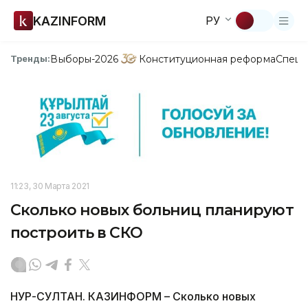
KAZINFORM
РУ
Выборы-2026
Конституционная реформа
Спецп
Тренды:
11:23, 30 Марта 2021
Сколько новых больниц планируют
построить в СКО
НУР-СУЛТАН. КАЗИНФОРМ – Сколько новых