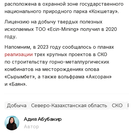
расположена в охранной зоне государственного
национального природного парка «Кокшетау».
Лицензию на добычу твердых полезных
ископаемых ТОО «Есіл-Mining» получил в 2020
году.
Напомним, в 2023 году сообщалось о планах
реализации
трех крупных проектов в СКО
по строительству горно-металлургических
комбинатов на месторождениях олова
«Сырымбет», а также вольфрама «Аксоран»
и «Баян».
Добыча
Северо-Казахстанская область
СКО
Ре
Адия Абубакир
Автор