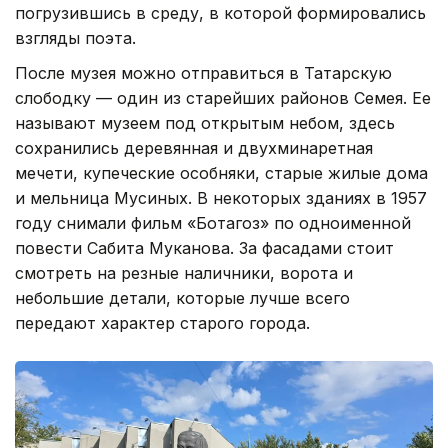
погрузившись в среду, в которой формировались
взгляды поэта.
После музея можно отправиться в Татарскую
слободку — один из старейших районов Семея. Ее
называют музеем под открытым небом, здесь
сохранились деревянная и двухминаретная
мечети, купеческие особняки, старые жилые дома
и мельница Мусиных. В некоторых зданиях в 1957
году снимали фильм «Ботагоз» по одноименной
повести Сабита Муканова. За фасадами стоит
смотреть на резные наличники, ворота и
небольшие детали, которые лучше всего
передают характер старого города.