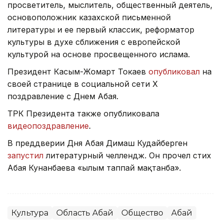
просветитель, мыслитель, общественный деятель,
основоположник казахской письменной
литературы и ее первый классик, реформатор
культуры в духе сближения с европейской
культурой на основе просвещенного ислама.
Президент Касым-Жомарт Токаев
опубликовал
на
своей странице в социальной сети X
поздравление с Днем Абая.
ТРК Президента также опубликовала
видеопоздравление
.
В преддверии Дня Абая Димаш Кудайберген
запустил
литературный челлендж. Он прочел стих
Абая Кунанбаева «Ғылым таппай мақтанба».
Культура
Область Абай
Общество
Абай