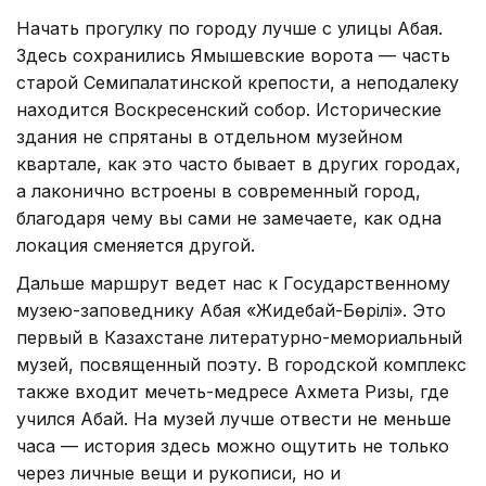
Начать прогулку по городу лучше с улицы Абая.
Здесь сохранились Ямышевские ворота — часть
старой Семипалатинской крепости, а неподалеку
находится Воскресенский собор. Исторические
здания не спрятаны в отдельном музейном
квартале, как это часто бывает в других городах,
а лаконично встроены в современный город,
благодаря чему вы сами не замечаете, как одна
локация сменяется другой.
Дальше маршрут ведет нас к Государственному
музею-заповеднику Абая «Жидебай-Бөрілі». Это
первый в Казахстане литературно-мемориальный
музей, посвященный поэту. В городской комплекс
также входит мечеть-медресе Ахмета Ризы, где
учился Абай. На музей лучше отвести не меньше
часа — история здесь можно ощутить не только
через личные вещи и рукописи, но и