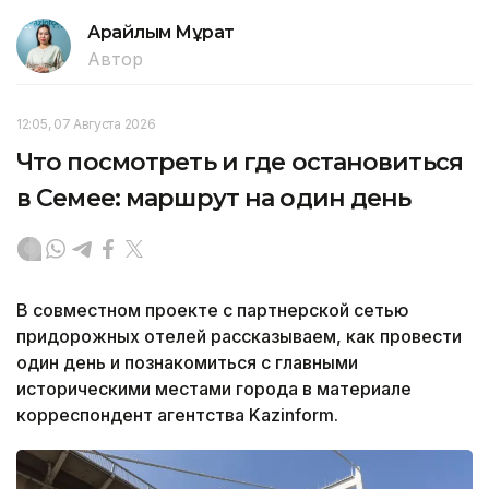
Арайлым Мұрат
Автор
12:05, 07 Августа 2026
Что посмотреть и где остановиться
в Семее: маршрут на один день
В совместном проекте с партнерской сетью
придорожных отелей рассказываем, как провести
один день и познакомиться с главными
историческими местами города в материале
корреспондент агентства Kazinform.