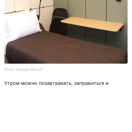
Фото: Эльдар Максат
Утром можно позавтракать, заправиться и
продолжить путь — дальше, знакомиться с
красотами Казахстана.
Семей
Туризм
Регионы
Внутренний туризм