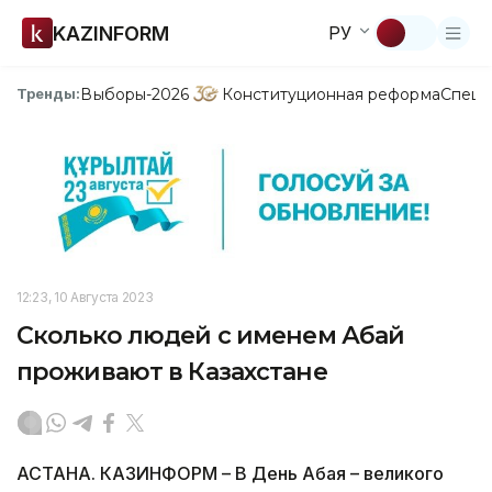
KAZINFORM
РУ
Выборы-2026
Конституционная реформа
Спецп
Тренды:
12:23, 10 Августа 2023
Сколько людей с именем Абай
проживают в Казахстане
АСТАНА. КАЗИНФОРМ – В День Абая – великого