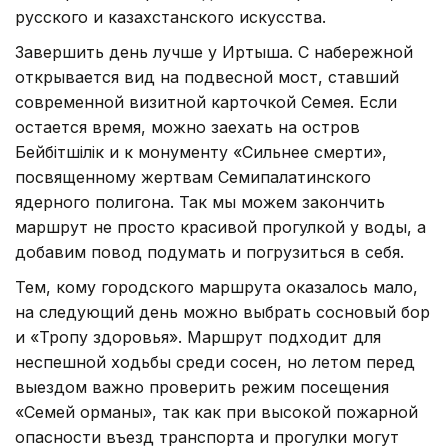
русского и казахстанского искусства.
Завершить день лучше у Иртыша. С набережной
открывается вид на подвесной мост, ставший
современной визитной карточкой Семея. Если
остается время, можно заехать на остров
Бейбітшілік и к монументу «Сильнее смерти»,
посвященному жертвам Семипалатинского
ядерного полигона. Так мы можем закончить
маршрут не просто красивой прогулкой у воды, а
добавим повод подумать и погрузиться в себя.
Тем, кому городского маршрута оказалось мало,
на следующий день можно выбрать сосновый бор
и «Тропу здоровья». Маршрут подходит для
неспешной ходьбы среди сосен, но летом перед
выездом важно проверить режим посещения
«Семей орманы», так как при высокой пожарной
опасности въезд транспорта и прогулки могут