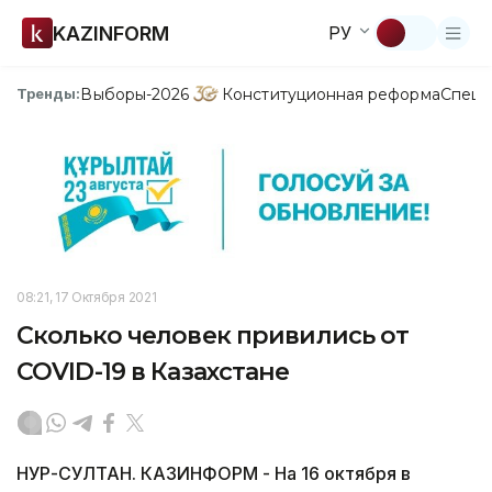
KAZINFORM
РУ
Выборы-2026
Конституционная реформа
Спецп
Тренды:
08:21, 17 Октября 2021
Сколько человек привились от
COVID-19 в Казахстане
НУР-СУЛТАН. КАЗИНФОРМ - На 16 октября в