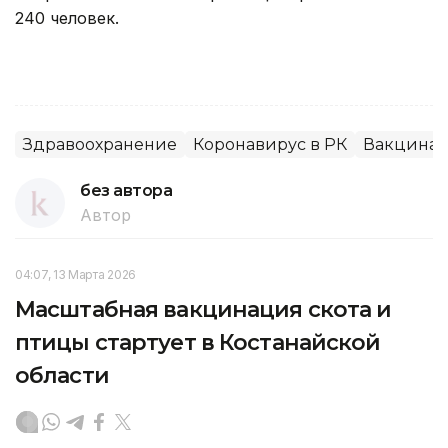
240 человек.
Здравоохранение
Коронавирус в РК
Вакцина
без автора
Автор
04:07, 13 Марта 2026
Масштабная вакцинация скота и
птицы стартует в Костанайской
области