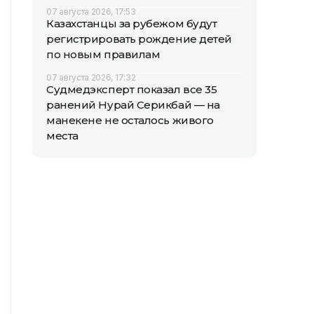
07 августа 2026, 17:53
Казахстанцы за рубежом будут
регистрировать рождение детей
по новым правилам
07 августа 2026, 17:32
Судмедэксперт показал все 35
ранений Нурай Серикбай — на
манекене не осталось живого
места