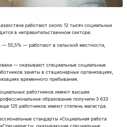
азахстана работают около 12 тысяч социальных
удится в неправительственном секторе.
 — 55,5% — работают в сельской местности,
овека — оказывают специальные социальные
работников заняты в стационарных организациях,
низациях временного пребывания.
социальных работников имеют высшее
профессиональное образование получили 3 633
 еще 125 работников имеют степень магистра.
ессиональные стандарты «Социальная работа
 «Специалисты, оказывающие специальные