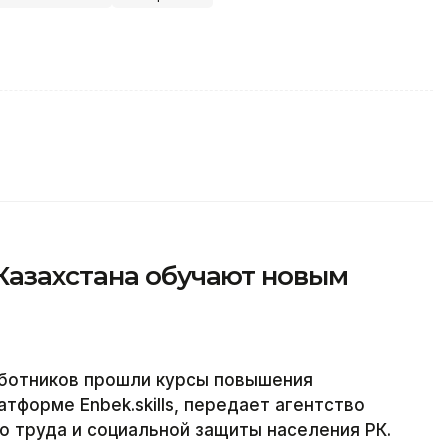
Казахстана обучают новым
аботников прошли курсы повышения
тформе Enbek.skills, передает агентство
о труда и социальной защиты населения РК.