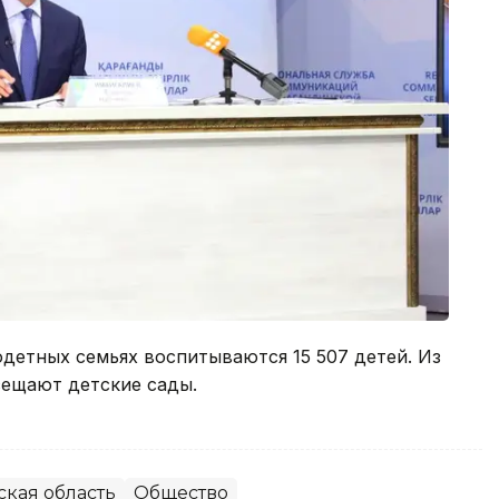
одетных семьях воспитываются 15 507 детей. Из
осещают детские сады.
кая область
Общество