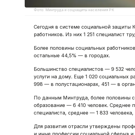
Фото: Минтруда и соцзащиты населения РК
Сегодня в системе социальной защиты К
работников. Из них 1 251 специалист тр
Более половины социальных работников
остальные 44,5% — в городах.
Большинство специалистов — 9 532 чел
услуги на дому. Еще 1 020 социальных 
998 — в полустационарах, 451 — в орга
По данным Минтруда, более половины 
образование — 6 410 человек. Среднее 
специалиста, среднее — 1 833 человека,
Для развития отрасли утверждены проф
и иные профессии социальной сферы» и