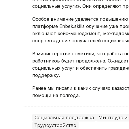
социальные услуги». Они определяют тр
Особое внимание уделяется повышению 
платформе Enbek.skills обучение уже пр
включают кейс-менеджмент, межведомс
сопровождение получателей социальных
В министерстве отметили, что работа 
работников будет продолжена. Ожидаетс
социальных услуг и обеспечить гражда
поддержку.
Ранее мы писали к каких случаях казах
помощи на полгода.
Социальная поддержка
Минтруда и
Трудоустройство