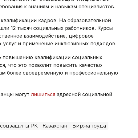
ебования к знаниям и навыкам специалистов.
квалификации кадров. На образовательной
ошли 12 тысяч социальных работников. Курсы
твенное взаимодействие, цифровое
 услуг и применение инклюзивных подходов.
по повышению квалификации социальных
я, что это позволит повысить качество
нам более своевременную и профессиональную
станцы могут
лишиться
адресной социальной
 соцзащиты РК
Казахстан
Биржа труда