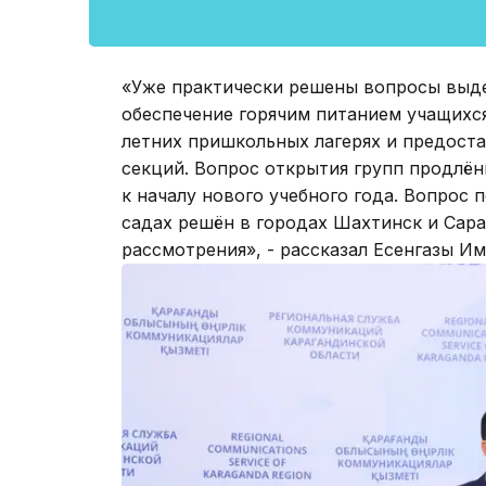
«Уже практически решены вопросы выде
обеспечение горячим питанием учащихся
летних пришкольных лагерях и предост
секций. Вопрос открытия групп продлён
к началу нового учебного года. Вопрос 
садах решён в городах Шахтинск и Саран
рассмотрения», - рассказал Есенгазы Им