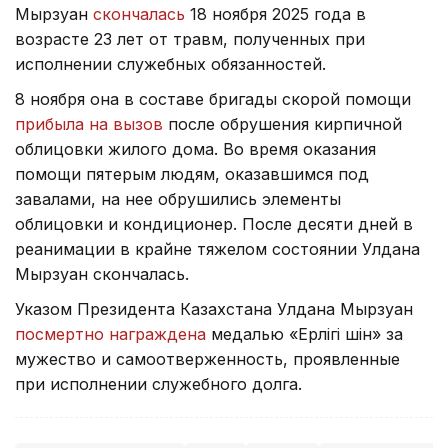
Мырзуан
скончалась
18 ноября 2025 года в
возрасте 23 лет от травм, полученных при
исполнении служебных обязанностей.
8 ноября она в составе бригады скорой помощи
прибыла на вызов
после обрушения кирпичной
облицовки жилого дома. Во время оказания
помощи пятерым людям, оказавшимся под
завалами, на нее обрушились элементы
облицовки и кондиционер. После десяти дней в
реанимации в крайне тяжелом состоянии Улдана
Мырзуан скончалась.
Указом Президента Казахстана Улдана Мырзуан
посмертно награждена
медалью «Ерлігі үшін» за
мужество и самоотверженность, проявленные
при исполнении служебного долга.