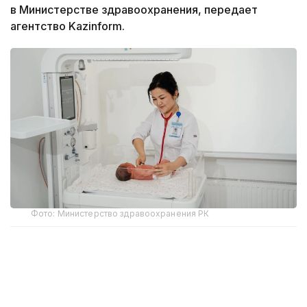
в Министерстве здравоохранения, передает
агентство Kazinform.
Фото: Министерство здравоохранения РК
По данным ведомства, ежегодно в стране
проводится около 1 400 операций
новорожденным, а специализированная помощь
доступна в перинатальных центрах всех регионов