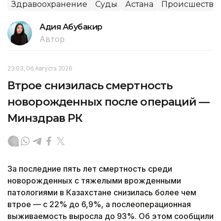
Здравоохранение
Суды
Астана
Происшестви
Адия Абубакир
Автор
23:03, 06 Августа 2026
Втрое снизилась смертность
новорожденных после операций —
Минздрав РК
За последние пять лет смертность среди
новорожденных с тяжелыми врожденными
патологиями в Казахстане снизилась более чем
втрое — с 22% до 6,9%, а послеоперационная
выживаемость выросла до 93%. Об этом сообщили