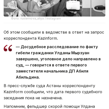
Фото: rustemova_aliya / instagram
Об этом сообщили в ведомстве в ответ на запрос
корреспондента Kazinform.
— Досудебное расследование по факту
гибели гражданки Улданы Мырзуан
завершено, уголовное дело направлено в
суд, — говорится в ответе первого
заместителя начальника ДП Абиля
Абильдина.
В пресс-службе суда Астаны корреспонденту
Kazinform сообщили, что дата первого судебного
заседания пока не назначена.
Напомним, фельдшер скорой помощи Улдана