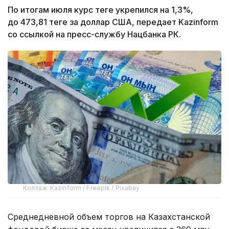
По итогам июля курс теңге укрепился на 1,3%,
до 473,81 теңге за доллар США, передает Kazinform
со ссылкой на пресс-службу Нацбанка РК.
Коллаж: Kazinform / Freepik / Pixabay
Среднедневной объем торгов на Казахстанской