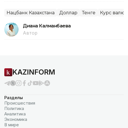
Нацбанк Казахстана
Доллар
Тенге
Курс валют
Диана Калманбаева
Автор
KAZINFORM
Разделы
Происшествия
Политика
Аналитика
Экономика
В мире