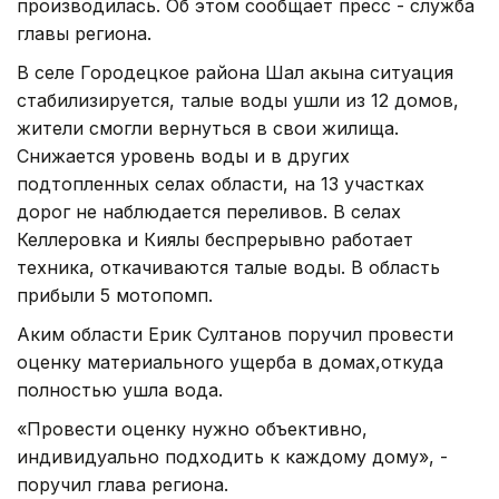
производилась. Об этом сообщает пресс - служба
главы региона.
В селе Городецкое района Шал акына ситуация
стабилизируется, талые воды ушли из 12 домов,
жители смогли вернуться в свои жилища.
Снижается уровень воды и в других
подтопленных селах области, на 13 участках
дорог не наблюдается переливов. В селах
Келлеровка и Киялы беспрерывно работает
техника, откачиваются талые воды. В область
прибыли 5 мотопомп.
Аким области Ерик Султанов поручил провести
оценку материального ущерба в домах,откуда
полностью ушла вода.
«Провести оценку нужно объективно,
индивидуально подходить к каждому дому», -
поручил глава региона.