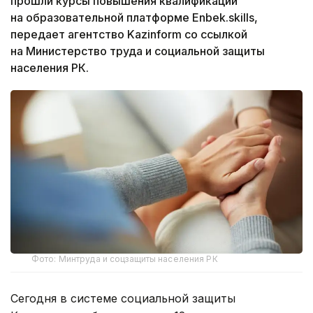
прошли курсы повышения квалификации
на образовательной платформе Enbek.skills,
передает агентство Kazinform со ссылкой
на Министерство труда и социальной защиты
населения РК.
Фото: Минтруда и соцзащиты населения РК
Сегодня в системе социальной защиты