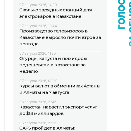
07 августа 2026, 14:39
Сколько зарядных станций для
электрокаров в Казахстане
07 августа 2026, 13:44
Производство телевизоров в
Казахстане выросло почти втрое за
полгода
07 августа 2026, 11:20
Огурцы, капуста и помидоры
подешевели в Казахстане за
неделю
07 августа 2026, 08:20
Курсы валют в обменниках Астаны
и Алматы на 7 августа
06 августа 2026, 21:45
Казахстан нарастил экспорт услуг
до $13 миллиардов
06 августа 2026, 21:35
CAFS пройдет в Алматы: