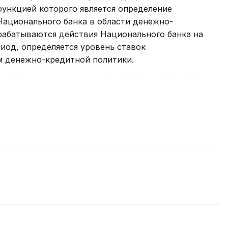
функцией которого является определение
Национального банка в области денежно-
рабатываются действия Национального банка на
иод, определяется уровень ставок
м денежно-кредитной политики.