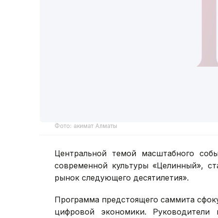
Фото: акимат Алматы
Центральной темой масштабного собы
современной культуры «Целинный», ст
рынок следующего десятилетия».