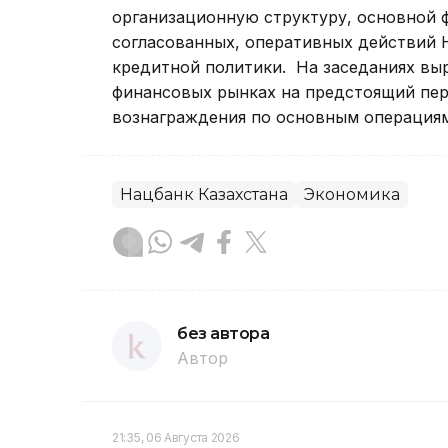
организационную структуру, основной 
согласованных, оперативных действий 
кредитной политики. На заседаниях вы
финансовых рынках на предстоящий пер
вознаграждения по основным операция
Нацбанк Казахстана
Экономика
без автора
Автор
21:35, 06 Августа 2026