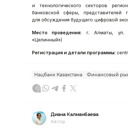
Central Asia Fintech Summit (CAF
и технологического секторов регио
банковской сферы, представителей г
для обсуждения будущего цифровой эко
Место проведения:
г. Алматы, ул. 
«Целинный»)
Регистрация и детали программы:
centr
Нацбанк Казахстана
Финансовый ры