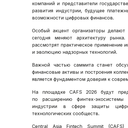
Программа предстоящего саммита сфок
цифровой экономики. Руководители 
компаний и представители государстве
развития индустрии, будущее платежн
возможности цифровых финансов.
Особый акцент организаторы делают 
сегодня меняют архитектуру рынка.
рассмотрят практическое применение и
и эволюцию надзорных технологий.
Важной частью саммита станет обсу
финансовые активы и построения колле
является фундаментом доверия к совре
На площадке CAFS 2026 будут пред
по расширению финтех-экосистемы 
индустрии в сфере защиты цифро
технологических сообществ.