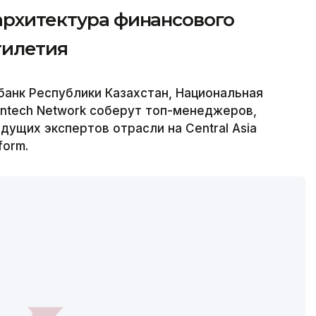
архитектура финансового
тилетия
банк Республики Казахстан, Национальная
intech Network соберут топ-менеджеров,
дущих экспертов отрасли на Central Asia
form.