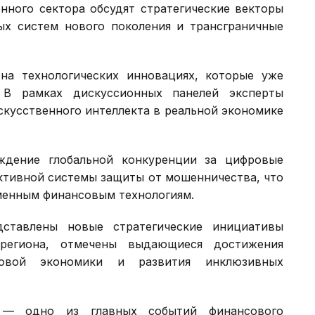
усирована на ключевых вызовах и макротрендах
крупнейших финансовых институтов, финтех-
нного сектора обсудят стратегические векторы
ых систем нового поколения и трансграничные
на технологических инновациях, которые уже
 В рамках дискуссионных панелей эксперты
скусственного интеллекта в реальной экономике
ждение глобальной конкуренции за цифровые
ктивной системы защиты от мошенничества, что
менным финансовым технологиям.
ставлены новые стратегические инициативы
региона, отмечены выдающиеся достижения
вой экономики и развития инклюзивных