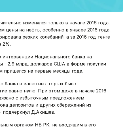
ительно изменялся только в начале 2016 года.
м цены на нефть, особенно в январе 2016 года.
ировала резких колебаний, а за 2016 год тенге
я 2%.
о интервенции Национального банка на
ы - 2,9 млрд. долларов США в форме покупки
м пришелся на первые месяцы года.
о банка в валютных торгах было
тие равно нулю. При этом даже в начале 2016
связано с избыточным предложением
ока депозитов и других сбережений из
- подчеркнул Д.Акишев.
льным органом НБ РК, не входящим в его