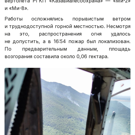
вертолета РГКП «Казавиалесоохрана» — «Ми-2»
и «Ми-8».
Работы осложнялись порывистым ветром
и труднодоступной горной местностью. Несмотря
на это, распространения огня удалось
не допустить, а в 16:54 пожар был локализован.
По предварительным данным, площадь
возгорания составила около 0,06 гектара.