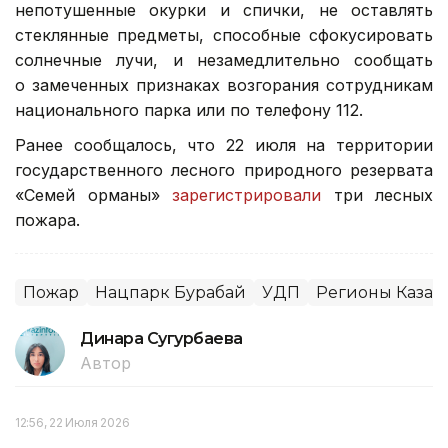
непотушенные окурки и спички, не оставлять
стеклянные предметы, способные сфокусировать
солнечные лучи, и незамедлительно сообщать
о замеченных признаках возгорания сотрудникам
национального парка или по телефону 112.
Ранее сообщалось, что 22 июля на территории
государственного лесного природного резервата
«Семей орманы»
зарегистрировали
три лесных
пожара.
Пожар
Нацпарк Бурабай
УДП
Регионы Казах
Динара Сугурбаева
Автор
12:56, 22 Июля 2026