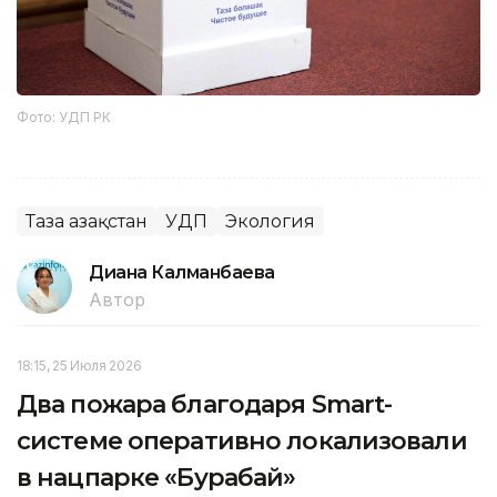
Фото: УДП РК
Таза Қазақстан
УДП
Экология
Диана Калманбаева
Автор
18:15, 25 Июля 2026
Два пожара благодаря Smart-
системе оперативно локализовали
в нацпарке «Бурабай»