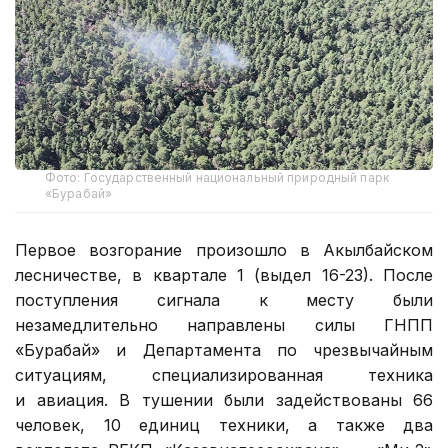
Фото: Государственный национальный природный парк
«Бурабай»
Первое возгорание произошло в Акылбайском
лесничестве, в квартале 1 (выдел 16-23). После
поступления сигнала к месту были
незамедлительно направлены силы ГНПП
«Бурабай» и Департамента по чрезвычайным
ситуациям, специализированная техника
и авиация. В тушении были задействованы 66
человек, 10 единиц техники, а также два